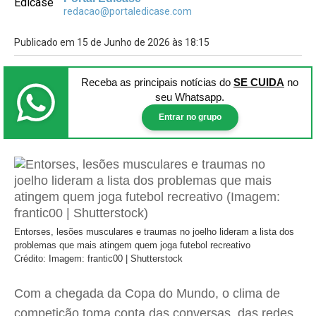
redacao@portaledicase.com
Publicado em 15 de Junho de 2026 às 18:15
Receba as principais notícias
do
SE CUIDA
no
seu Whatsapp.
Entrar no grupo
Entorses, lesões musculares e traumas no joelho lideram a lista dos
problemas que mais atingem quem joga futebol recreativo
Crédito: Imagem: frantic00 | Shutterstock
Com a chegada da Copa do Mundo, o clima de
competição toma conta das conversas, das redes