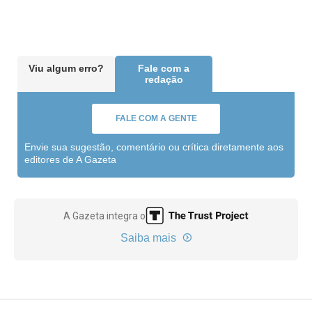
Viu algum erro?
Fale com a
redação
FALE COM A GENTE
Envie sua sugestão, comentário ou crítica diretamente aos
editores de A Gazeta
A Gazeta integra o
Saiba mais