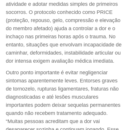
atividade e adotar medidas simples de primeiros
socorros. O protocolo conhecido como PRICE
(proteção, repouso, gelo, compressão e elevação
do membro afetado) ajuda a controlar a dor e o
inchaço nas primeiras horas após o trauma. No
entanto, situações que envolvam incapacidade de
caminhar, deformidades, instabilidade articular ou
dor intensa exigem avaliação médica imediata.
Outro ponto importante é evitar negligenciar
sintomas aparentemente leves. Entorses graves
de tornozelo, rupturas ligamentares, fraturas não
diagnosticadas e até lesões musculares
importantes podem deixar sequelas permanentes
quando não recebem tratamento adequado.
“Muitas pessoas acreditam que a dor vai
desaparecer sozinha e continuam jogando. Esse