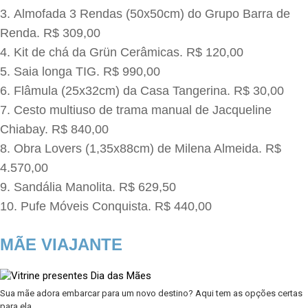
Almofada 3 Rendas (50x50cm) do Grupo Barra de
Renda. R$ 309,00
Kit de chá da Grün Cerâmicas. R$ 120,00
Saia longa TIG. R$ 990,00
Flâmula (25x32cm) da Casa Tangerina. R$ 30,00
Cesto multiuso de trama manual de Jacqueline
Chiabay. R$ 840,00
Obra Lovers (1,35x88cm) de Milena Almeida. R$
4.570,00
Sandália Manolita. R$ 629,50
Pufe Móveis Conquista. R$ 440,00
MÃE VIAJANTE
Sua mãe adora embarcar para um novo destino? Aqui tem as opções certas
para ela