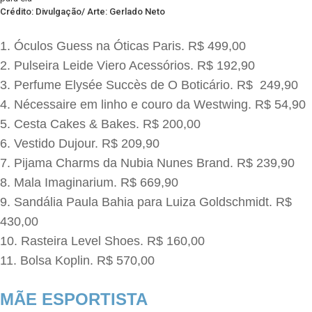
Crédito: Divulgação/ Arte: Gerlado Neto
Óculos Guess na Óticas Paris. R$ 499,00
Pulseira Leide Viero Acessórios. R$ 192,90
Perfume Elysée Succès de O Boticário. R$ 249,90
Nécessaire em linho e couro da Westwing. R$ 54,90
Cesta Cakes & Bakes. R$ 200,00
Vestido Dujour. R$ 209,90
Pijama Charms da Nubia Nunes Brand. R$ 239,90
Mala Imaginarium. R$ 669,90
Sandália Paula Bahia para Luiza Goldschmidt. R$
430,00
Rasteira Level Shoes. R$ 160,00
Bolsa Koplin. R$ 570,00
MÃE ESPORTISTA