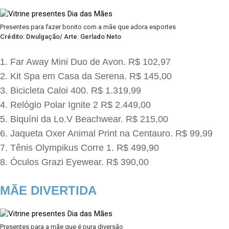
Presentes para fazer bonito com a mãe que adora esportes
Crédito: Divulgação/ Arte: Gerlado Neto
Far Away Mini Duo de Avon. R$ 102,97
Kit Spa em Casa da Serena. R$ 145,00
Bicicleta Caloi 400. R$ 1.319,99
Relógio Polar Ignite 2 R$ 2.449,00
Biquíni da Lo.V Beachwear. R$ 215,00
Jaqueta Oxer Animal Print na Centauro. R$ 99,99
Tênis Olympikus Corre 1. R$ 499,90
Óculos Grazi Eyewear. R$ 390,00
MÃE DIVERTIDA
Presentes para a mãe que é pura diversão