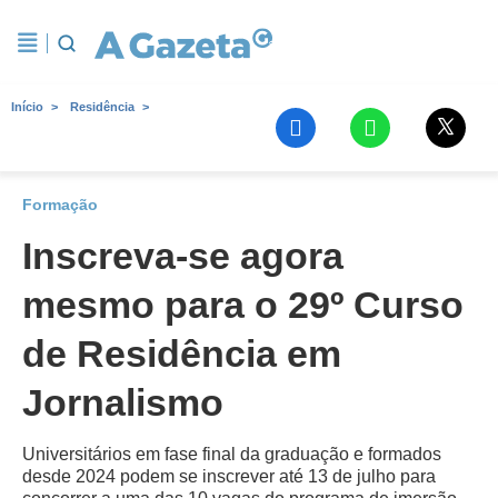
Início
Residência
Formação
Inscreva-se agora
mesmo para o 29º Curso
de Residência em
Jornalismo
Universitários em fase final da graduação e formados
desde 2024 podem se inscrever até 13 de julho para