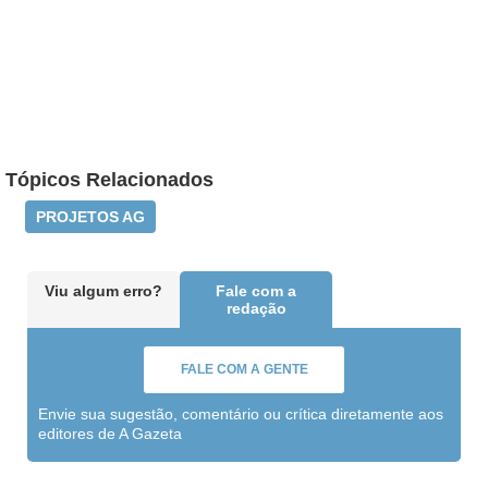
Tópicos Relacionados
PROJETOS AG
Viu algum erro?
Fale com a
redação
FALE COM A GENTE
Envie sua sugestão, comentário ou crítica diretamente aos
editores de A Gazeta