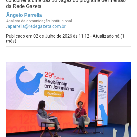
concorrer a uma das 10 vagas do programa de imersão
da Rede Gazeta
Ângelo Parrella
Analista de comunicação institucional
aparrella@redegazeta.com.br
/
Publicado em 02 de Julho de 2026 às 11:12 - Atualizado há (1
mês)