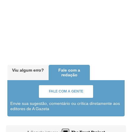
Viu algum erro?
Fale com a
redação
FALE COM A GENTE
Envie sua sugestão, comentário ou crítica diretamente aos
editores de A Gazeta