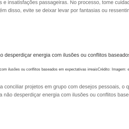
os e insatisfações passageiras. No processo, tome cui
m disso, evite se deixar levar por fantasias ou ressen
com ilusões ou conflitos baseados em expectativas irreais
Crédito: Imagem: e
ara conciliar projetos em grupo com desejos pessoais, o
a não desperdiçar energia com ilusões ou conflitos bas