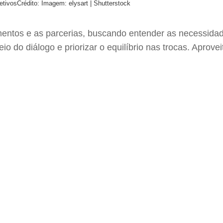
etivos
Crédito: Imagem: elysart | Shutterstock
entos e as parcerias, buscando entender as necessidade
o do diálogo e priorizar o equilíbrio nas trocas. Aprove