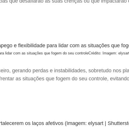
tícias que desafiarão as suas crenças ou que impactarão 
ara lidar com as situações que fogem do seu controle
Crédito: Imagem: elysart
eiro, gerando perdas e instabilidades, sobretudo nos p
nfrentar as situações que fogem do seu controle, evita