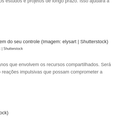
os estudos e projetos de longo prazo. Isso ajudará a
 | Shutterstock
lanos que envolvem os recursos compartilhados. Será
ndo reações impulsivas que possam comprometer a