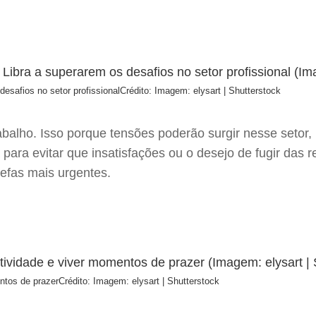
esafios no setor profissional
Crédito: Imagem: elysart | Shutterstock
balho. Isso porque tensões poderão surgir nesse setor,
 para evitar que insatisfações ou o desejo de fugir das 
refas mais urgentes.
ntos de prazer
Crédito: Imagem: elysart | Shutterstock