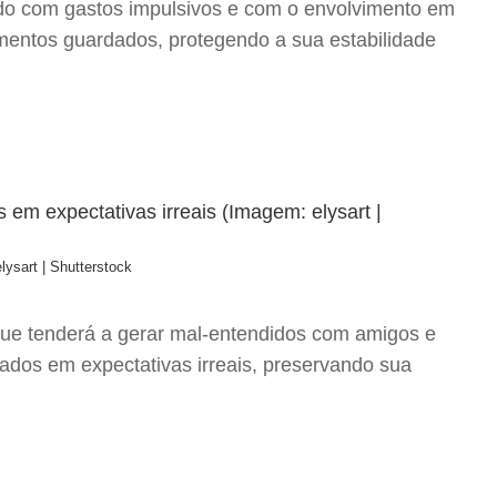
dado com gastos impulsivos e com o envolvimento em
timentos guardados, protegendo a sua estabilidade
lysart | Shutterstock
 que tenderá a gerar mal-entendidos com amigos e
eados em expectativas irreais, preservando sua