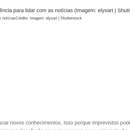
s notícias
Crédito: Imagem: elysart | Shutterstock
scar novos conhecimentos. Isso porque imprevistos pode