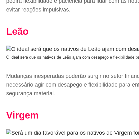
pedirá flexibilidade e paciência para lidar com as no
evitar reações impulsivas.
Leão
O ideal será que os nativos de Leão ajam com desapego e flexibilidade p
Mudanças inesperadas poderão surgir no setor financ
necessário agir com desapego e flexibilidade para e
segurança material.
Virgem