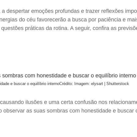
 a despertar emoções profundas e trazer reflexões imp
nergias do céu favorecerão a busca por paciência e mais
e questões práticas da rotina. A seguir, confira as prev
ade e buscar o equilíbrio interno
Crédito: Imagem: elysart | Shutterstock
 causando ilusões e uma certa confusão nos relacioname
o observar as suas sombras com honestidade e buscar o 