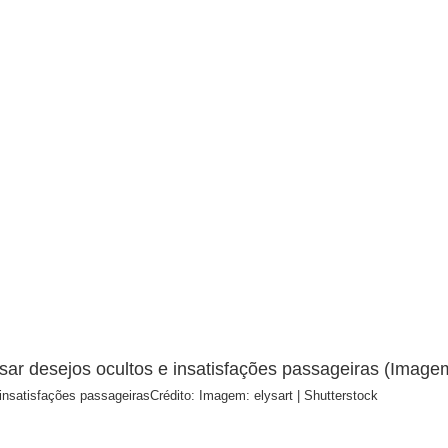
 insatisfações passageiras
Crédito: Imagem: elysart | Shutterstock