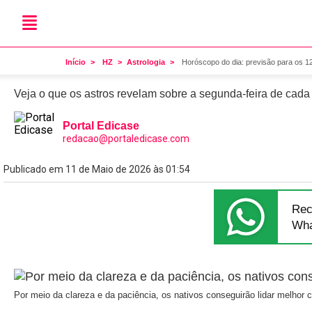
Astrologia
Horóscopo do dia: previsã
Início
HZ
Astrologia
Horóscopo do dia: previsão para os 1
Veja o que os astros revelam sobre a segunda-feira de cada
Portal Edicase
redacao@portaledicase.com
Publicado em 11 de Maio de 2026 às 01:54
Rec
Wha
Por meio da clareza e da paciência, os nativos conseguirão lidar melhor c