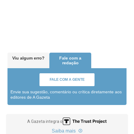
Viu algum erro?
Fale com a
redação
FALE COM A GENTE
Envie sua sugestão, comentário ou crítica diretamente aos
editores de A Gazeta
A Gazeta integra o
Saiba mais