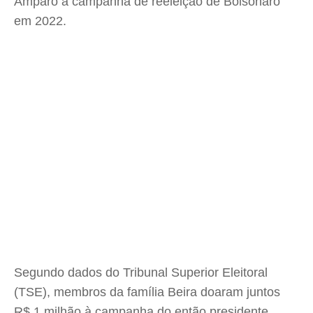
Amparo à campanha de reeleição de Bolsonaro
em 2022.
Segundo dados do Tribunal Superior Eleitoral
(TSE), membros da família Beira doaram juntos
R$ 1 milhão à campanha do então presidente.