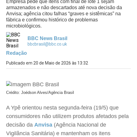
Empresa pede que itens com final de lote 1 sejam
armazenados e não descartados até nova decisão da
Anvisa; agência citou falhas “graves e sistêmicas” na
fábrica e confirmou histórico de problemas
microbiológicos.
BBC News Brasil
bbcbrasil@bbc.co.uk
Redação
Publicado em 20 de Maio de 2026 às 13:32
Crédito: Joédson Alves/Agência Brasil
A Ypê orientou nesta segunda-feira (19/5) que
consumidores não utilizem produtos afetados pela
decisão da
Anvisa
(Agência Nacional de
Vigilância Sanitária) e mantenham os itens