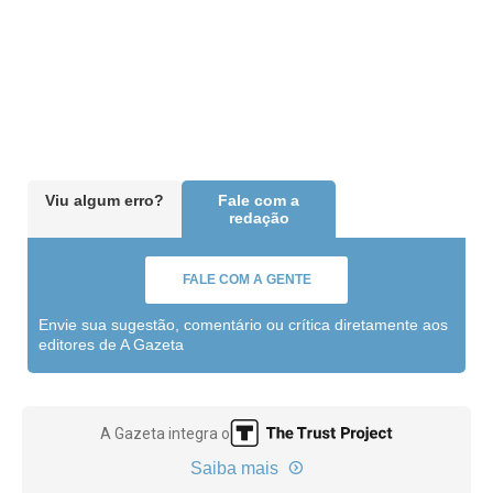
Viu algum erro?
Fale com a
redação
FALE COM A GENTE
Envie sua sugestão, comentário ou crítica diretamente aos
editores de A Gazeta
A Gazeta integra o
Saiba mais