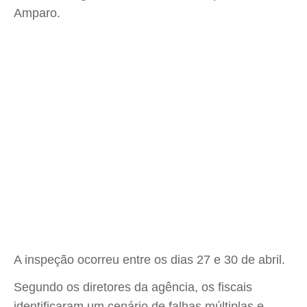
Amparo.
A inspeção ocorreu entre os dias 27 e 30 de abril.
Segundo os diretores da agência, os fiscais
identificaram um cenário de falhas múltiplas e