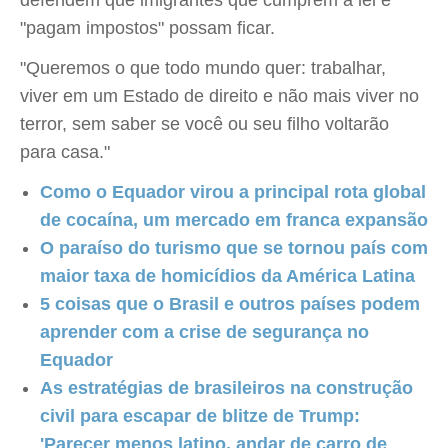
defendem que imigrantes que cumprem a lei e
"pagam impostos" possam ficar.
"Queremos o que todo mundo quer: trabalhar,
viver em um Estado de direito e não mais viver no
terror, sem saber se você ou seu filho voltarão
para casa."
Como o Equador virou a principal rota global
de cocaína, um mercado em franca expansão
O paraíso do turismo que se tornou país com
maior taxa de homicídios da América Latina
5 coisas que o Brasil e outros países podem
aprender com a crise de segurança no
Equador
As estratégias de brasileiros na construção
civil para escapar de blitze de Trump:
'Parecer menos latino, andar de carro de