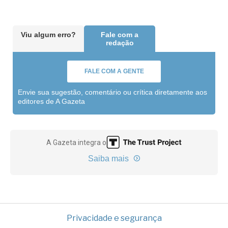
Viu algum erro?
Fale com a
redação
FALE COM A GENTE
Envie sua sugestão, comentário ou crítica diretamente aos
editores de A Gazeta
A Gazeta integra o
Saiba mais
Privacidade e segurança