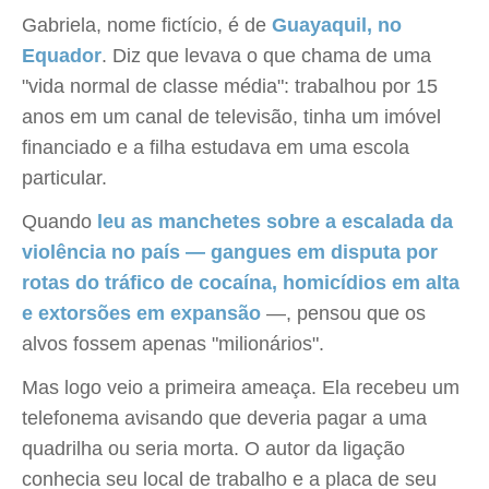
Gabriela, nome fictício, é de
Guayaquil, no
Equador
. Diz que levava o que chama de uma
"vida normal de classe média": trabalhou por 15
anos em um canal de televisão, tinha um imóvel
financiado e a filha estudava em uma escola
particular.
Quando
leu as manchetes sobre a escalada da
violência no país — gangues em disputa por
rotas do tráfico de cocaína, homicídios em alta
e extorsões em expansão
—, pensou que os
alvos fossem apenas "milionários".
Mas logo veio a primeira ameaça. Ela recebeu um
telefonema avisando que deveria pagar a uma
quadrilha ou seria morta. O autor da ligação
conhecia seu local de trabalho e a placa de seu