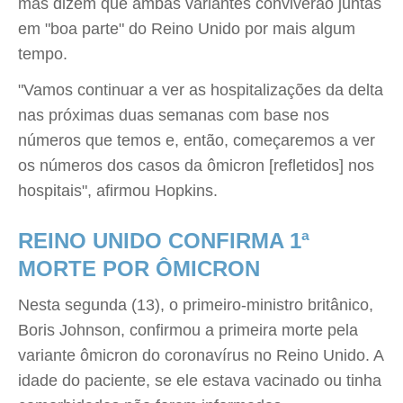
mas dizem que ambas variantes conviverão juntas
em "boa parte" do Reino Unido por mais algum
tempo.
"Vamos continuar a ver as hospitalizações da delta
nas próximas duas semanas com base nos
números que temos e, então, começaremos a ver
os números dos casos da ômicron [refletidos] nos
hospitais", afirmou Hopkins.
REINO UNIDO CONFIRMA 1ª
MORTE POR ÔMICRON
Nesta segunda (13), o primeiro-ministro britânico,
Boris Johnson, confirmou a primeira morte pela
variante ômicron do coronavírus no Reino Unido. A
idade do paciente, se ele estava vacinado ou tinha