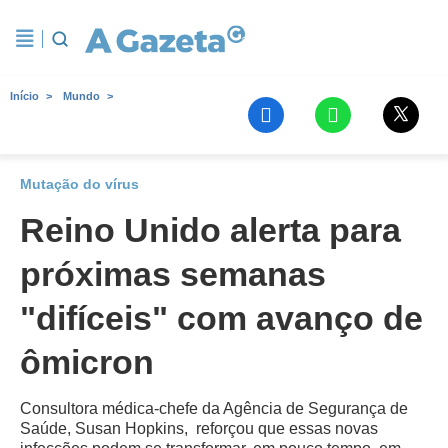
Início
Mundo
Mutação do vírus
Reino Unido alerta para
próximas semanas
"difíceis" com avanço de
ômicron
Consultora médica-chefe da Agência de Segurança de
Saúde, Susan Hopkins, reforçou que essas novas