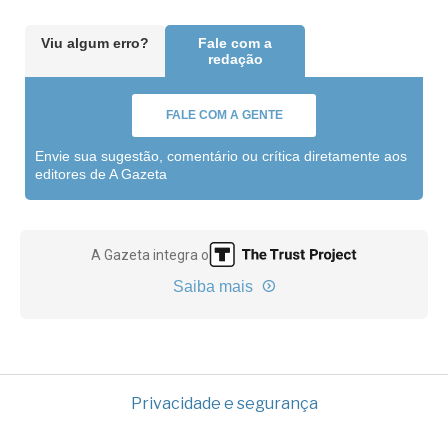
Viu algum erro?
Fale com a
redação
FALE COM A GENTE
Envie sua sugestão, comentário ou crítica diretamente aos
editores de A Gazeta
A Gazeta integra o
Saiba mais
Privacidade e segurança