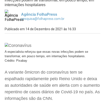
infecções podem se transformar, em pouco tempo, em
internações hospitalares
Agência FolhaPress
pesquisa@folhapress.com.br
Publicado em 14 de Dezembro de 2021 às 16:33
A especialista reforçou que essas novas infecções podem se
transformar, em pouco tempo, em internações hospitalares.
Crédito: Pixabay
A variante ômicron do coronavírus tem se
espalhado rapidamente pelo Reino Unido e deixa
as autoridades de saúde em alerta com o aumento
repentino de casos diários de Covid-19 no país. As
informações são da CNN.