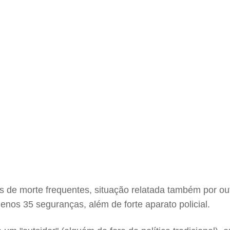
e morte frequentes, situação relatada também por outr
os 35 seguranças, além de forte aparato policial.