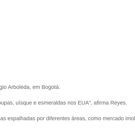
rgio Arboleda, em Bogotá.
oupas, uísque e esmeraldas nos EUA", afirma Reyes.
sas espalhadas por diferentes áreas, como mercado imobi