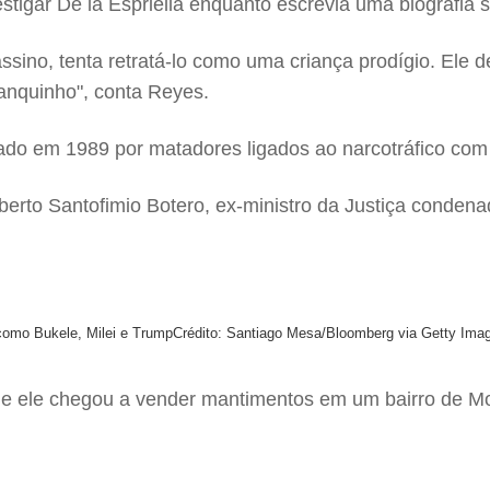
stigar De la Espriella enquanto escrevia uma biografia 
cassino, tenta retratá-lo como uma criança prodígio. Ele
anquinho", conta Reyes.
ado em 1989 por matadores ligados ao narcotráfico com 
Alberto Santofimio Botero, ex-ministro da Justiça conde
, como Bukele, Milei e Trump
Crédito: Santiago Mesa/Bloomberg via Getty Ima
ue ele chegou a vender mantimentos em um bairro de Mon