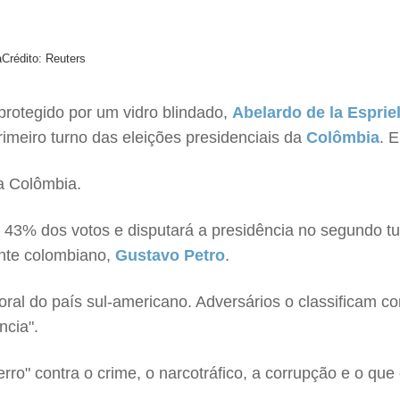
a
Crédito: Reuters
rotegido por um vidro blindado,
Abelardo de la Espriel
rimeiro turno das eleições presidenciais da
Colômbia
. 
a Colômbia.
43% dos votos e disputará a presidência no segundo tu
ente colombiano,
Gustavo Petro
.
itoral do país sul-americano. Adversários o classificam 
ncia".
rro" contra o crime, o narcotráfico, a corrupção e o qu