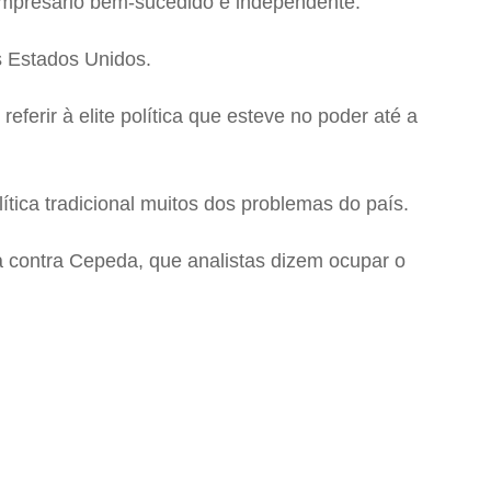
), empresário bem-sucedido e independente.
s Estados Unidos.
erir à elite política que esteve no poder até a
ítica tradicional muitos dos problemas do país.
a contra Cepeda, que analistas dizem ocupar o