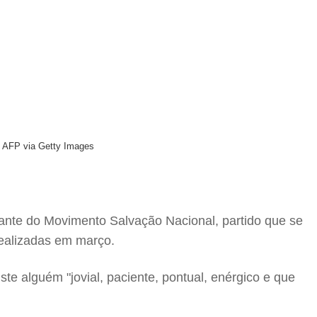
AFP via Getty Images
rante do Movimento Salvação Nacional, partido que se
 realizadas em março.
e alguém "jovial, paciente, pontual, enérgico e que