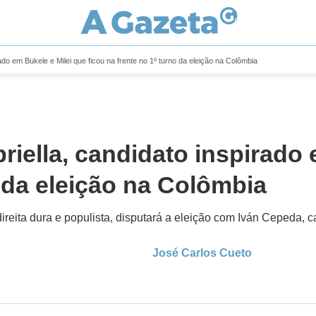
ado em Bukele e Milei que ficou na frente no 1º turno da eleição na Colômbia
iella, candidato inspirado 
o da eleição na Colômbia
ireita dura e populista, disputará a eleição com Iván Cepeda, 
José Carlos Cueto