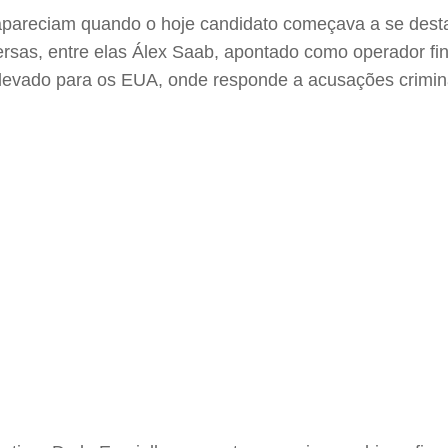
 apareciam quando o hoje candidato começava a se dest
rsas, entre elas Álex Saab, apontado como operador fi
 levado para os EUA, onde responde a acusações crimin