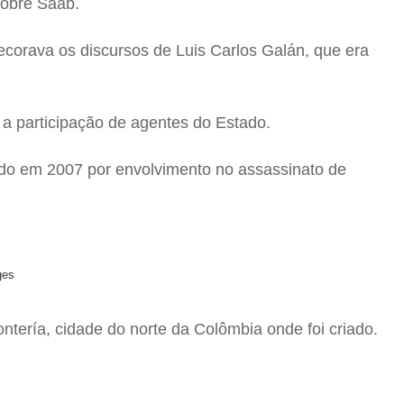
sobre Saab.
 decorava os discursos de Luis Carlos Galán, que era
a participação de agentes do Estado.
nado em 2007 por envolvimento no assassinato de
ges
tería, cidade do norte da Colômbia onde foi criado.