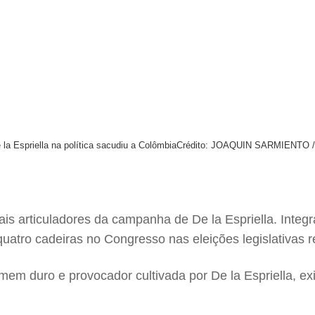
la Espriella na política sacudiu a Colômbia
Crédito: JOAQUIN SARMIENTO / 
s articuladores da campanha de De la Espriella. Integ
 quatro cadeiras no Congresso nas eleições legislativas
 duro e provocador cultivada por De la Espriella, exist