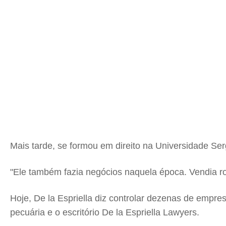
Mais tarde, se formou em direito na Universidade Se
"Ele também fazia negócios naquela época. Vendia r
Hoje, De la Espriella diz controlar dezenas de empre
pecuária e o escritório De la Espriella Lawyers.