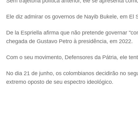
Sem trajetória política anterior, ele se apresenta co
Ele diz admirar os governos de Nayib Bukele, em El S
De la Espriella afirma que não pretende governar "co
chegada de Gustavo Petro à presidência, em 2022.
Com o seu movimento, Defensores da Pátria, ele tenta 
No dia 21 de junho, os colombianos decidirão no seg
extremo oposto de seu espectro ideológico.