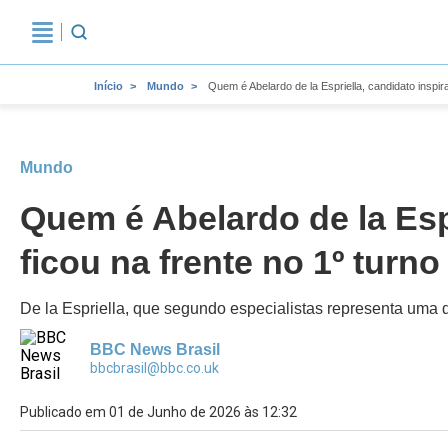
Início
Mundo
Quem é Abelardo de la Espriella, candidato inspir
Mundo
Quem é Abelardo de la Espr
ficou na frente no 1º turn
De la Espriella, que segundo especialistas representa uma d
BBC News Brasil
bbcbrasil@bbc.co.uk
Publicado em 01 de Junho de 2026 às 12:32