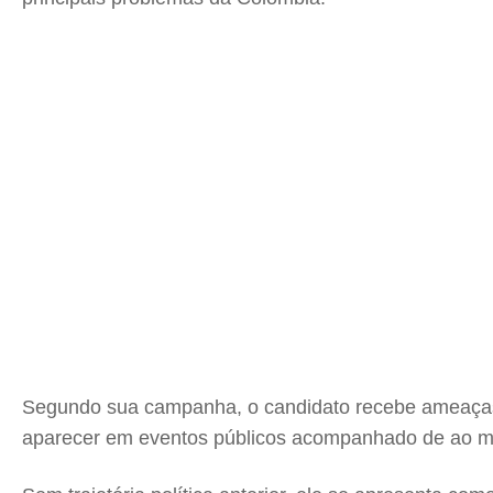
Segundo sua campanha, o candidato recebe ameaças d
aparecer em eventos públicos acompanhado de ao men