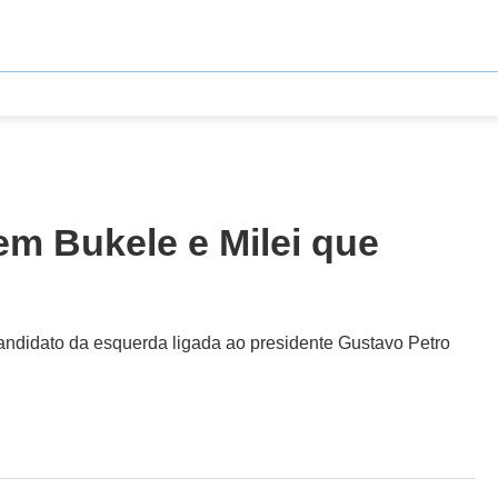
em Bukele e Milei que
candidato da esquerda ligada ao presidente Gustavo Petro