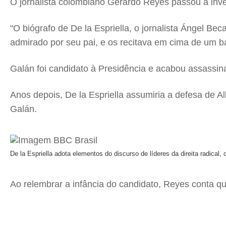
O jornalista colombiano Gerardo Reyes passou a inve
"O biógrafo de De la Espriella, o jornalista Ángel Be
admirado por seu pai, e os recitava em cima de um b
Galán foi candidato à Presidência e acabou assassin
Anos depois, De la Espriella assumiria a defesa de 
Galán.
De la Espriella adota elementos do discurso de líderes da direita radical
Ao relembrar a infância do candidato, Reyes conta q