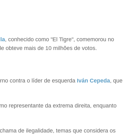
la
, conhecido como "El Tigre", comemorou no
Ele obteve mais de 10 milhões de votos.
rno contra o líder de esquerda
Iván Cepeda
, que
como representante da extrema direita, enquanto
e chama de ilegalidade, temas que considera os