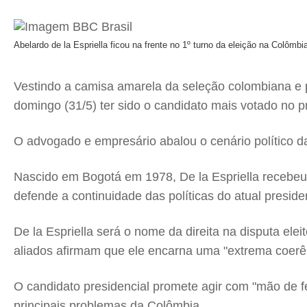
Abelardo de la Espriella ficou na frente no 1º turno da eleição na Colômbi
Vestindo a camisa amarela da seleção colombiana e p
domingo (31/5) ter sido o candidato mais votado no p
O advogado e empresário abalou o cenário político d
Nascido em Bogotá em 1978, De la Espriella recebeu 
defende a continuidade das políticas do atual presid
De la Espriella será o nome da direita na disputa ele
aliados afirmam que ele encarna uma "extrema coerê
O candidato presidencial promete agir com "mão de fe
principais problemas da Colômbia.