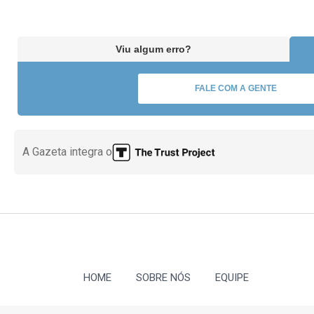
Viu algum erro?
FALE COM A GENTE
A Gazeta integra o
HOME
SOBRE NÓS
EQUIPE