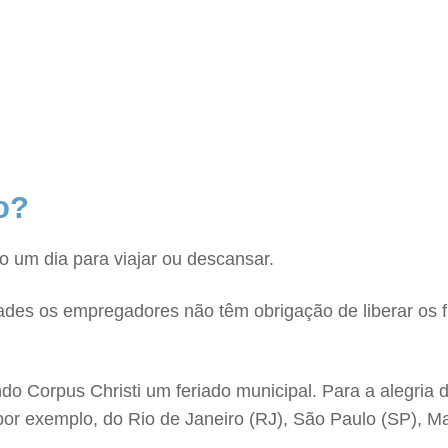
o?
o um dia para viajar ou descansar.
idades os empregadores não têm obrigação de liberar os
do Corpus Christi um feriado municipal. Para a alegria 
por exemplo, do Rio de Janeiro (RJ), São Paulo (SP), Ma