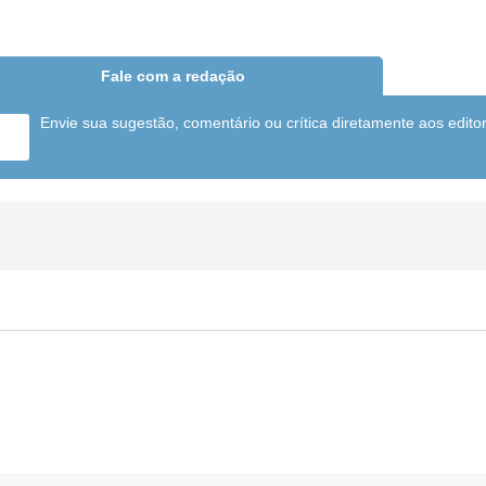
Fale com a redação
Envie sua sugestão, comentário ou crítica diretamente aos edito