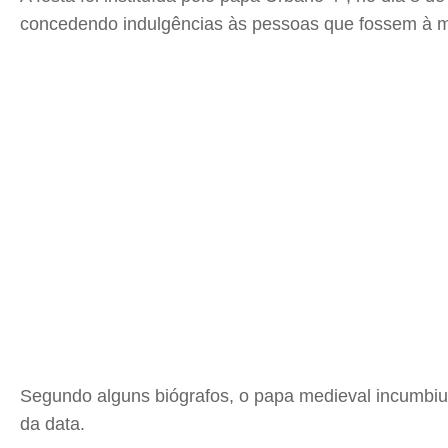
concedendo indulgências às pessoas que fossem à mi
Segundo alguns biógrafos, o papa medieval incumbiu o 
da data.