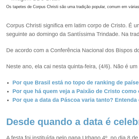
Os tapetes de Corpus Christi são uma tradição popular, comum em várias
Corpus Christi significa em latim corpo de Cristo. É
seguinte ao domingo da Santíssima Trindade. Na tradiç
De acordo com a Conferência Nacional dos Bispos do B
Neste ano, ela cai nesta quinta-feira, (4/6). Não é u
Por que Brasil está no topo de ranking de país
Por que há quem veja a Paixão de Cristo como
Por que a data da Páscoa varia tanto? Entenda
Desde quando a data é cele
A festa foi instituída pelo papa Urbano 4º, no dia 8 