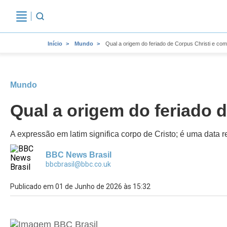
Início
Mundo
Qual a origem do feriado de Corpus Christi e com
Mundo
Qual a origem do feriado d
A expressão em latim significa corpo de Cristo; é uma data r
BBC News Brasil
bbcbrasil@bbc.co.uk
Publicado em 01 de Junho de 2026 às 15:32