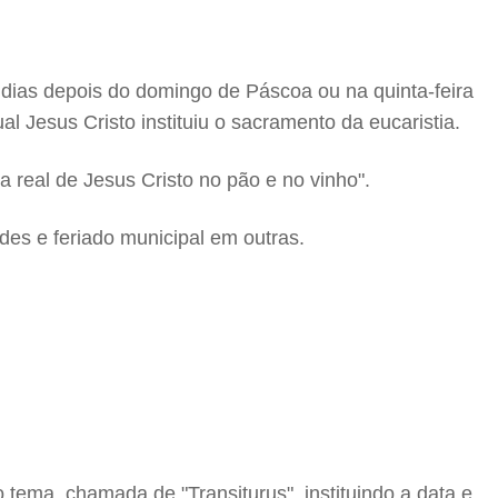
0 dias depois do domingo de Páscoa ou na quinta-feira
l Jesus Cristo instituiu o sacramento da eucaristia.
 real de Jesus Cristo no pão e no vinho".
ades e feriado municipal em outras.
o tema, chamada de "Transiturus", instituindo a data e