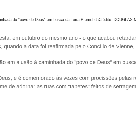
minhada do "povo de Deus" em busca da Terra Prometida
Crédito: DOUGLAS 
 festa, em outubro do mesmo ano - o que acabou retar
s, quando a data foi reafirmada pelo Concílio de Vienne
são em alusão à caminhada do "povo de Deus" em busca
Deus, e é comemorado às vezes com procissões pelas 
me de adornar as ruas com "tapetes" feitos de serragem 