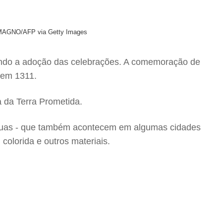
MAGNO/AFP via Getty Images
dando a adoção das celebrações. A comemoração de
, em 1311.
 da Terra Prometida.
ruas - que também acontecem em algumas cidades
colorida e outros materiais.