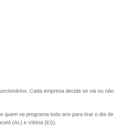
 funcionários. Cada empresa decide se vai ou não
de quem se programa todo ano para tirar o dia de
ceió (AL) e Vitória (ES).