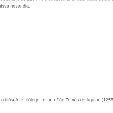
ssa neste dia.
filósofo e teólogo italiano São Tomás de Aquino (1255-1