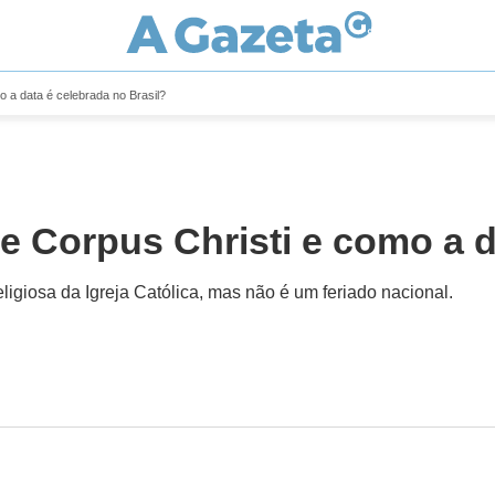
o a data é celebrada no Brasil?
e Corpus Christi e como a d
eligiosa da Igreja Católica, mas não é um feriado nacional.