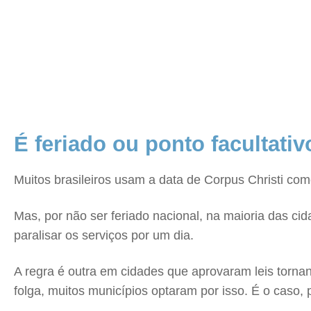
É feriado ou ponto facultativ
Muitos brasileiros usam a data de Corpus Christi com
Mas, por não ser feriado nacional, na maioria das c
paralisar os serviços por um dia.
A regra é outra em cidades que aprovaram leis tornan
folga, muitos municípios optaram por isso. É o caso, 