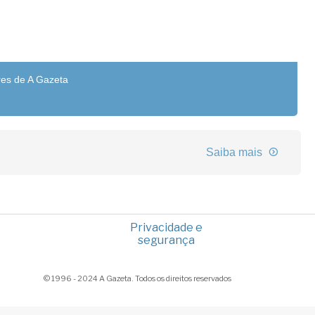
res de A Gazeta
Saiba mais
Privacidade e
segurança
© 1996 - 2024 A Gazeta. Todos os direitos reservados