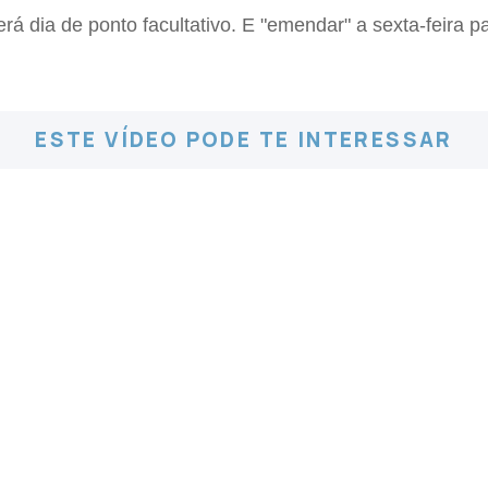
a será dia de ponto facultativo. E "emendar" a sexta-feir
ESTE VÍDEO PODE TE INTERESSAR