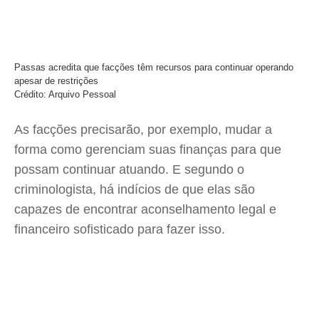
Passas acredita que facções têm recursos para continuar operando
apesar de restrições
Crédito: Arquivo Pessoal
As facções precisarão, por exemplo, mudar a
forma como gerenciam suas finanças para que
possam continuar atuando. E segundo o
criminologista, há indícios de que elas são
capazes de encontrar aconselhamento legal e
financeiro sofisticado para fazer isso.