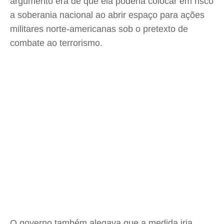
argumento era de que ela poderia colocar em risco
a soberania nacional ao abrir espaço para ações
militares norte-americanas sob o pretexto de
combate ao terrorismo.
O governo também alegava que a medida iria