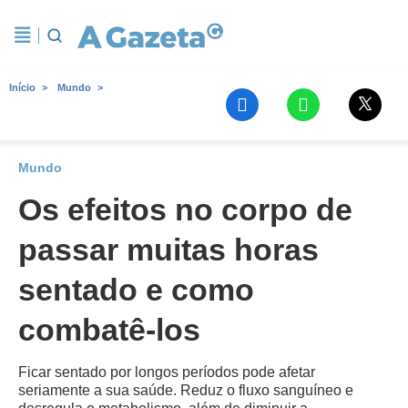
Início
Mundo
Mundo
Os efeitos no corpo de
passar muitas horas
sentado e como
combatê-los
Ficar sentado por longos períodos pode afetar
seriamente a sua saúde. Reduz o fluxo sanguíneo e