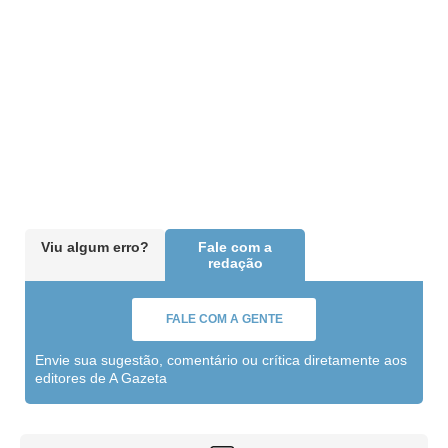
Viu algum erro?
Fale com a
redação
FALE COM A GENTE
Envie sua sugestão, comentário ou crítica diretamente aos
editores de A Gazeta