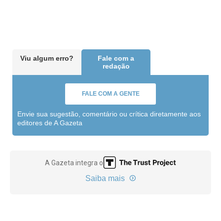
Viu algum erro?
Fale com a
redação
FALE COM A GENTE
Envie sua sugestão, comentário ou crítica diretamente aos
editores de A Gazeta
A Gazeta integra o
Saiba mais