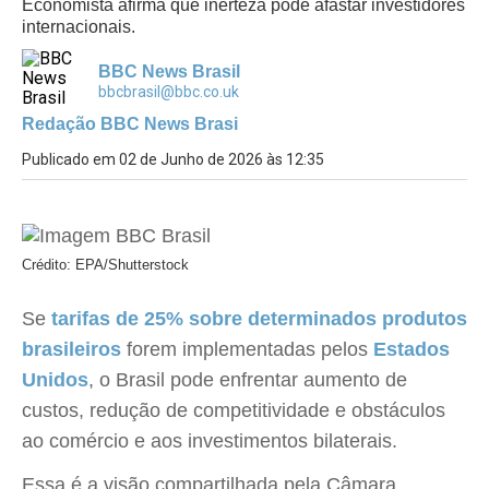
Economista afirma que inerteza pode afastar investidores
internacionais.
BBC News Brasil
bbcbrasil@bbc.co.uk
Redação BBC News Brasi
Publicado em 02 de Junho de 2026 às 12:35
Crédito: EPA/Shutterstock
Se
tarifas
de 25% sobre determinados produtos
brasileiros
forem implementadas pelos
Estados
Unidos
, o Brasil pode enfrentar aumento de
custos, redução de competitividade e obstáculos
ao comércio e aos investimentos bilaterais.
Essa é a visão compartilhada pela Câmara