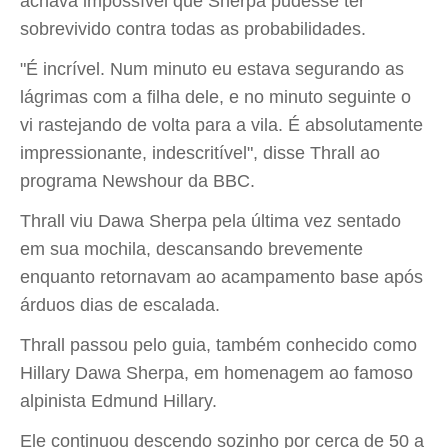
achava impossível que Sherpa pudesse ter
sobrevivido contra todas as probabilidades.
"É incrível. Num minuto eu estava segurando as
lágrimas com a filha dele, e no minuto seguinte o
vi rastejando de volta para a vila. É absolutamente
impressionante, indescritível", disse Thrall ao
programa Newshour da BBC.
Thrall viu Dawa Sherpa pela última vez sentado
em sua mochila, descansando brevemente
enquanto retornavam ao acampamento base após
árduos dias de escalada.
Thrall passou pelo guia, também conhecido como
Hillary Dawa Sherpa, em homenagem ao famoso
alpinista Edmund Hillary.
Ele continuou descendo sozinho por cerca de 50 a