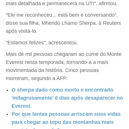
mais detalhada e permanecerá na UTI", afirmou.
"Ele me reconheceu... está bem e conversando",
disse sua filha, Mhendo Lhamo Sherpa, à Reuters
após visitá-lo.
"Estamos felizes", acrescentou.
Mais de mil pessoas chegaram ao cume do Monte
Everest nesta temporada, tornando-a a mais
movimentada da história. Cinco pessoas
morreram, segundo a AFP.
O sherpa dado como morto e encontrado
'milagrosamente' 6 dias após desaparecer no
Everest
Por que tantas pessoas arriscam suas vidas
para chegar ao topo das montanhas mais