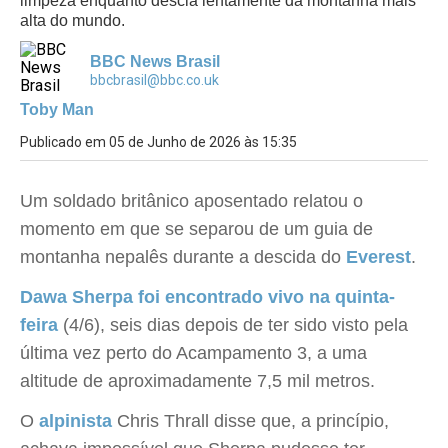
limpeza enquanto descia lentamente da montanha mais
alta do mundo.
BBC News Brasil
bbcbrasil@bbc.co.uk
Toby Man
Publicado em 05 de Junho de 2026 às 15:35
Um soldado britânico aposentado relatou o
momento em que se separou de um guia de
montanha nepalês durante a descida do
Everest
.
Dawa Sherpa foi encontrado vivo na quinta-
feira
(4/6), seis dias depois de ter sido visto pela
última vez perto do Acampamento 3, a uma
altitude de aproximadamente 7,5 mil metros.
O
alpinista
Chris Thrall disse que, a princípio,