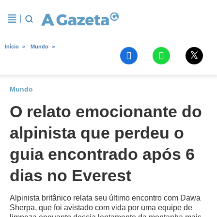
Início
Mundo
Mundo
O relato emocionante do
alpinista que perdeu o
guia encontrado após 6
dias no Everest
Alpinista britânico relata seu último encontro com Dawa
Sherpa, que foi avistado com vida por uma equipe de