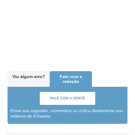
Viu algum erro?
Fale com a
redação
FALE COM A GENTE
Envie sua sugestão, comentário ou crítica diretamente aos
editores de A Gazeta