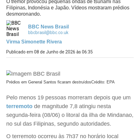
O tremor provocou pequenas ondas de tsunami nas
Filipinas, Indonésia e Japão. Vídeos mostraram prédios
desmoronando.
BBC News Brasil
bbcbrasil@bbc.co.uk
Virma Simonette Rivera
Publicado em 08 de Junho de 2026 às 06:35
Prédios em General Santos ficaram destruídos
Crédito: EPA
Pelo menos 19 pessoas morreram depois que um
terremoto
de magnitude 7,8 atingiu nesta
segunda-feira (08/06) o litoral da ilha de Mindanao,
no sul das Filipinas, segundo autoridades.
O terremoto ocorreu às 7h37 no horário local