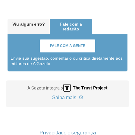
Viu algum erro?
Fale com a
redação
FALE COM A GENTE
Envie sua sugestão, comentário ou crítica diretamente aos
editores de A Gazeta
A Gazeta integra o
Saiba mais
Privacidade e segurança