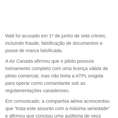
Wall foi acusado em 1º de junho de sete crimes,
incluindo fraude, falsificação de documentos e
posse de marca falsificada.
A Air Canada afirmou que o piloto possuía
treinamento completo com uma licença válida de
piloto comercial, mas não tinha a ATPL exigida
para operar como comandante sob as
regulamentações canadenses.
Em comunicado, a companhia aérea acrescentou
que "trata este assunto com a máxima seriedade"
e afirmou que concluiu uma auditoria de seus