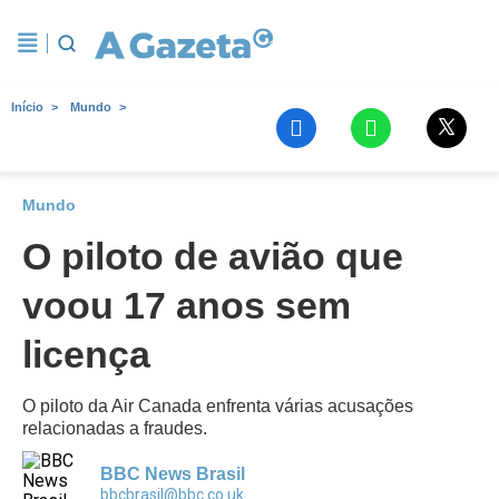
Início
Mundo
Mundo
O piloto de avião que
voou 17 anos sem
licença
O piloto da Air Canada enfrenta várias acusações
relacionadas a fraudes.
BBC News Brasil
bbcbrasil@bbc.co.uk