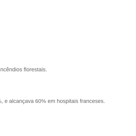
ncêndios florestais.
, e alcançava 60% em hospitais franceses.