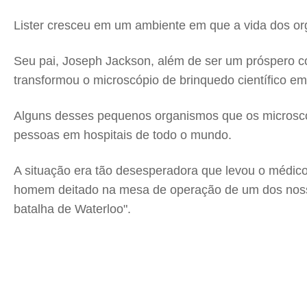
Lister cresceu em um ambiente em que a vida dos o
Seu pai, Joseph Jackson, além de ser um próspero co
transformou o microscópio de brinquedo científico e
Alguns desses pequenos organismos que os microscó
pessoas em hospitais de todo o mundo.
A situação era tão desesperadora que levou o médico
homem deitado na mesa de operação de um dos nosso
batalha de Waterloo".