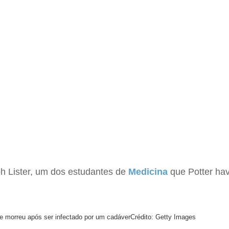
ph Lister, um dos estudantes de
Medicina
que Potter havi
que morreu após ser infectado por um cadáver
Crédito: Getty Images