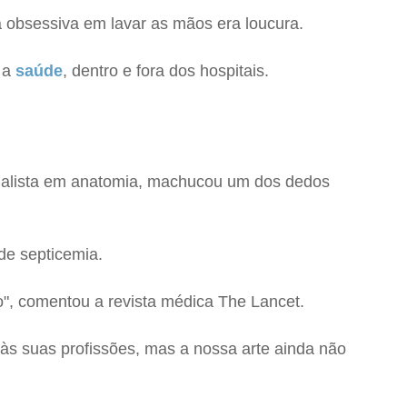
obsessiva em lavar as mãos era loucura.
a a
saúde
, dentro e fora dos hospitais.
ecialista em anatomia, machucou um dos dedos
de septicemia.
o", comentou a revista médica The Lancet.
às suas profissões, mas a nossa arte ainda não