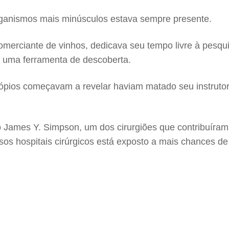
rganismos mais minúsculos estava sempre presente.
merciante de vinhos, dedicava seu tempo livre à pesqui
m uma ferramenta de descoberta.
pios começavam a revelar haviam matado seu instrutor 
 James Y. Simpson, um dos cirurgiões que contribuíram 
s hospitais cirúrgicos está exposto a mais chances de