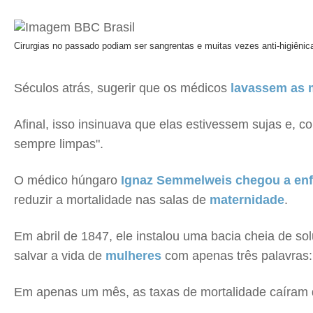
Cirurgias no passado podiam ser sangrentas e muitas vezes anti-higiênic
Séculos atrás, sugerir que os médicos
lavassem as
Afinal, isso insinuava que elas estivessem sujas e, 
sempre limpas".
O médico húngaro
Ignaz Semmelweis chegou a enfr
reduzir a mortalidade nas salas de
maternidade
.
Em abril de 1847, ele instalou uma bacia cheia de so
salvar a vida de
mulheres
com apenas três palavras:
Em apenas um mês, as taxas de mortalidade caíram