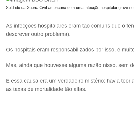
Soldado da Guerra Civil americana com uma infecção hospitalar grave no
As infecções hospitalares eram tão comuns que o fen
descrever outro problema).
Os hospitais eram responsabilizados por isso, e muit
Mas, ainda que houvesse alguma razão nisso, sem des
E essa causa era um verdadeiro mistério: havia teor
as taxas de mortalidade tão altas.