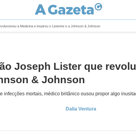
evolucionou a Medicina e inspirou o Listerine e a Johnson & Johnson
ião Joseph Lister que revol
Johnson & Johnson
infecções mortais, médico britânico ousou propor algo inusita
Dalia Ventura