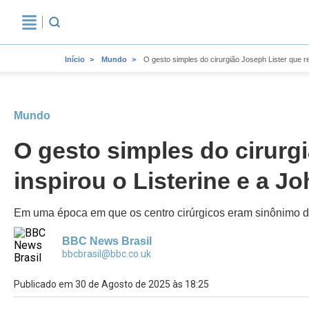
Início
Mundo
O gesto simples do cirurgião Joseph Lister que r
Mundo
O gesto simples do cirurg
inspirou o Listerine e a 
Em uma época em que os centro cirúrgicos eram sinônimo de 
BBC News Brasil
bbcbrasil@bbc.co.uk
Publicado em 30 de Agosto de 2025 às 18:25