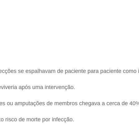
nfecções se espalhavam de paciente para paciente como i
eviveria após uma intervenção.
ores ou amputações de membros chegava a cerca de 40%
 risco de morte por infecção.