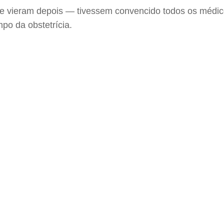
e vieram depois — tivessem convencido todos os médicos
po da obstetrícia.