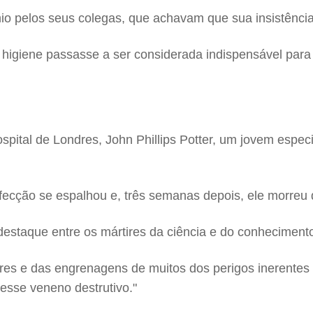
 pelos seus colegas, que achavam que sua insistência 
 higiene passasse a ser considerada indispensável par
spital de Londres, John Phillips Potter, um jovem esp
nfecção se espalhou e, três semanas depois, ele morreu 
estaque entre os mártires da ciência e do conheciment
es e das engrenagens de muitos dos perigos inerentes 
desse veneno destrutivo."