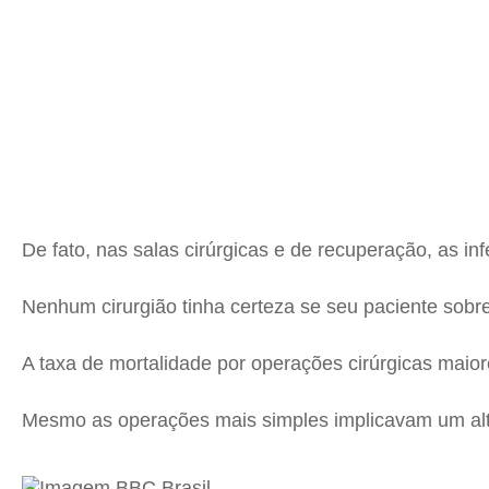
De fato, nas salas cirúrgicas e de recuperação, as i
Nenhum cirurgião tinha certeza se seu paciente sobr
A taxa de mortalidade por operações cirúrgicas mai
Mesmo as operações mais simples implicavam um alto