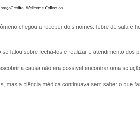
 braço
Crédito: Wellcome Collection
ômeno chegou a receber dois nomes: febre de sala e ho
o se falou sobre fechá-los e realizar o atendimento dos 
cobrir a causa não era possível encontrar uma solução
ias, mas a ciência médica continuava sem saber o que f