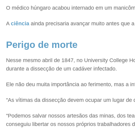
O médico húngaro acabou internado em um manicômio
A
ciência
ainda precisaria avançar muito antes que a
Perigo de morte
Nesse mesmo abril de 1847, no University College Ho
durante a dissecção de um cadáver infectado.
Ele não deu muita importância ao ferimento, mas a i
"As vítimas da dissecção devem ocupar um lugar de d
"Podemos salvar nossos artesãos das minas, dos tear
conseguiu libertar os nossos próprios trabalhadores 