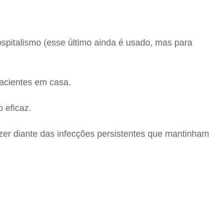
spitalismo (esse último ainda é usado, mas para
pacientes em casa.
 eficaz.
azer diante das infecções persistentes que mantinham