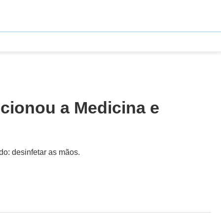
ucionou a Medicina e
do: desinfetar as mãos.