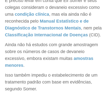
É preciso levar em conta que Eli Somer e seus
colegas consideram o devaneio excessivo como
uma
condição clínica
, mas ela ainda não é
reconhecida pelo
Manual Estatístico e de
Diagnóstico de Transtornos Mentais
, nem pela
Classificação Internacional de Doenças
(CID).
Ainda não há estudos com grande amostragem
sobre os números de casos de devaneio
excessivo, embora existam muitas
amostras
menores
.
Isso também impediu o estabelecimento de um
tratamento padrão com base em evidências,
segundo Somer.