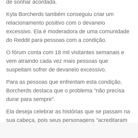
de sonhar acordada.
Kyla Borcherds também conseguiu criar um
relacionamento positivo com o devaneio
excessivo. Ela é moderadora de uma comunidade
do Reddit para pessoas com a condição.
O fórum conta com 18 mil visitantes semanais e
vem atraindo cada vez mais pessoas que
suspeitam sofrer de devaneio excessivo.
Para as pessoas que enfrentam esta condição,
Borcherds destaca que o problema "não precisa
durar para sempre".
Ela deseja celebrar as histórias que se passam na
sua cabeça, pois seus personagens "acreditaram
em mim quando eu não acreditei em mim mesma".