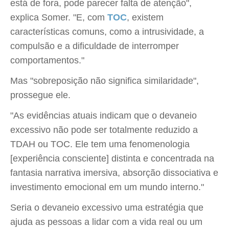
está de fora, pode parecer falta de atenção",
explica Somer. "E, com
TOC
, existem
características comuns, como a intrusividade, a
compulsão e a dificuldade de interromper
comportamentos."
Mas "sobreposição não significa similaridade",
prossegue ele.
"As evidências atuais indicam que o devaneio
excessivo não pode ser totalmente reduzido a
TDAH ou TOC. Ele tem uma fenomenologia
[experiência consciente] distinta e concentrada na
fantasia narrativa imersiva, absorção dissociativa e
investimento emocional em um mundo interno."
Seria o devaneio excessivo uma estratégia que
ajuda as pessoas a lidar com a vida real ou um