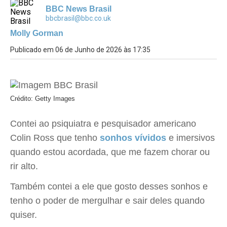
BBC News Brasil
bbcbrasil@bbc.co.uk
Molly Gorman
Publicado em 06 de Junho de 2026 às 17:35
Crédito: Getty Images
Contei ao psiquiatra e pesquisador americano
Colin Ross que tenho
sonhos vívidos
e imersivos
quando estou acordada, que me fazem chorar ou
rir alto.
Também contei a ele que gosto desses sonhos e
tenho o poder de mergulhar e sair deles quando
quiser.