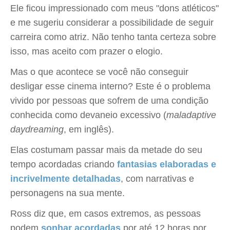
Ele ficou impressionado com meus "dons atléticos"
e me sugeriu considerar a possibilidade de seguir
carreira como atriz. Não tenho tanta certeza sobre
isso, mas aceito com prazer o elogio.
Mas o que acontece se você não conseguir
desligar esse cinema interno? Este é o problema
vivido por pessoas que sofrem de uma condição
conhecida como devaneio excessivo (
maladaptive
daydreaming
, em inglês).
Elas costumam passar mais da metade do seu
tempo acordadas criando
fantasias elaboradas e
incrivelmente detalhadas
, com narrativas e
personagens na sua mente.
Ross diz que, em casos extremos, as pessoas
podem
sonhar acordadas
por até 12 horas por