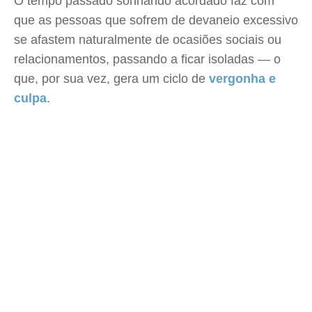
O tempo passado sonhando acordado faz com
que as pessoas que sofrem de devaneio excessivo
se afastem naturalmente de ocasiões sociais ou
relacionamentos, passando a ficar isoladas — o
que, por sua vez, gera um ciclo de
vergonha e
culpa
.