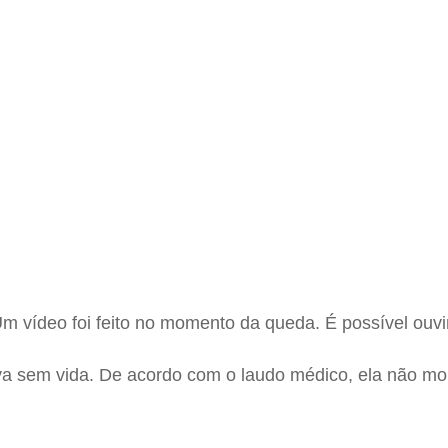
deo foi feito no momento da queda. É possível ouvir 
 sem vida. De acordo com o laudo médico, ela não morr