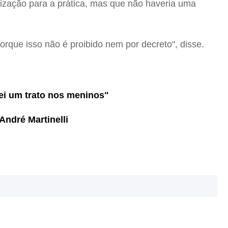
ização para a prática, mas que não haveria uma
rque isso não é proibido nem por decreto", disse.
Dei um trato nos meninos"
André Martinelli