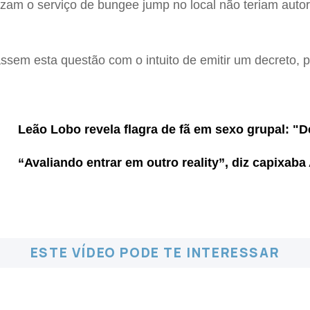
zam o serviço de bungee jump no local não teriam autor
sem esta questão com o intuito de emitir um decreto, po
Leão Lobo revela flagra de fã em sexo grupal: "
“Avaliando entrar em outro reality”, diz capixaba 
ESTE VÍDEO PODE TE INTERESSAR