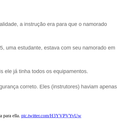
lidade, a instrução era para que o namorado
 25, uma estudante, estava com seu namorado em
is ele já tinha todos os equipamentos.
urança correto. Eles (instrutores) haviam apenas
a para ella.
pic.twitter.com/H3YVPVYvUw