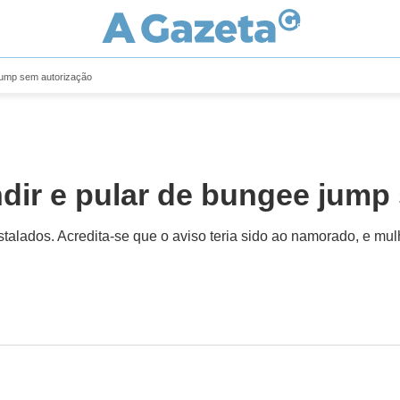
jump sem autorização
dir e pular de bungee jump
talados. Acredita-se que o aviso teria sido ao namorado, e mul