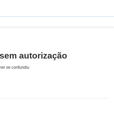
 sem autorização
her se confundiu