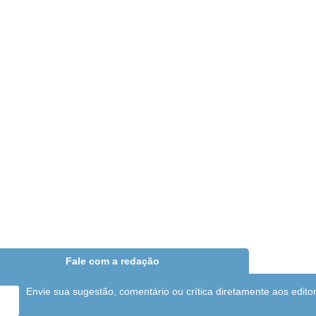
Fale com a redação
Envie sua sugestão, comentário ou crítica diretamente aos edito