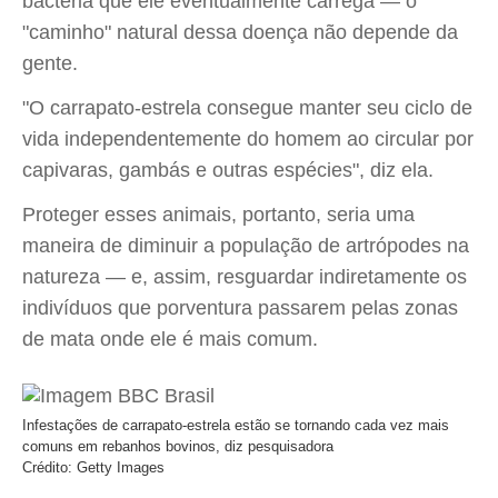
bactéria que ele eventualmente carrega — o
"caminho" natural dessa doença não depende da
gente.
"O carrapato-estrela consegue manter seu ciclo de
vida independentemente do homem ao circular por
capivaras, gambás e outras espécies", diz ela.
Proteger esses animais, portanto, seria uma
maneira de diminuir a população de artrópodes na
natureza — e, assim, resguardar indiretamente os
indivíduos que porventura passarem pelas zonas
de mata onde ele é mais comum.
Infestações de carrapato-estrela estão se tornando cada vez mais
comuns em rebanhos bovinos, diz pesquisadora
Crédito: Getty Images