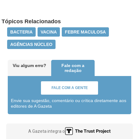
Tópicos Relacionados
BACTERIA
VACINA
FEBRE MACULOSA
AGÊNCIAS NÚCLEO
Viu algum erro?
Fale com a
redação
FALE COM A GENTE
Envie sua sugestão, comentário ou crítica diretamente aos
editores de A Gazeta
A Gazeta integra o