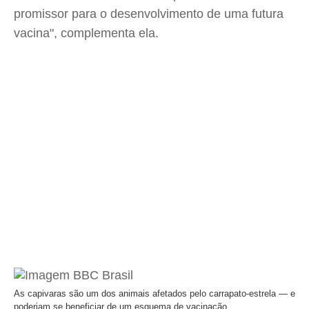
promissor para o desenvolvimento de uma futura
vacina", complementa ela.
As capivaras são um dos animais afetados pelo carrapato-estrela — e
poderiam se beneficiar de um esquema de vacinação