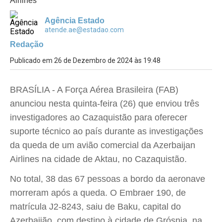
Airlines
Agência Estado
atende.ae@estadao.com
Redação
Publicado em 26 de Dezembro de 2024 às 19:48
BRASÍLIA - A Força Aérea Brasileira (FAB)
anunciou nesta quinta-feira (26) que enviou três
investigadores ao Cazaquistão para oferecer
suporte técnico ao país durante as investigações
da queda de um avião comercial da Azerbaijan
Airlines na cidade de Aktau, no Cazaquistão.
No total, 38 das 67 pessoas a bordo da aeronave
morreram após a queda. O Embraer 190, de
matrícula J2-8243, saiu de Baku, capital do
Azerbaijão, com destino à cidade de Grósnia, na