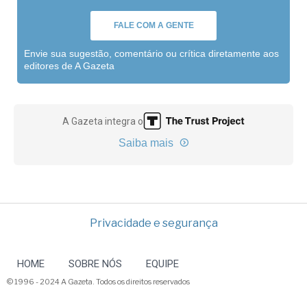
FALE COM A GENTE
Envie sua sugestão, comentário ou crítica diretamente aos
editores de A Gazeta
A Gazeta integra o
Saiba mais
Privacidade e segurança
HOME
SOBRE NÓS
EQUIPE
© 1996 - 2024 A Gazeta. Todos os direitos reservados