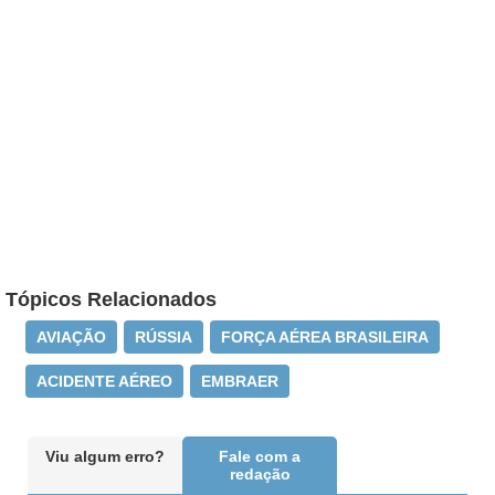
Tópicos Relacionados
AVIAÇÃO
RÚSSIA
FORÇA AÉREA BRASILEIRA
ACIDENTE AÉREO
EMBRAER
Viu algum erro?
Fale com a
redação