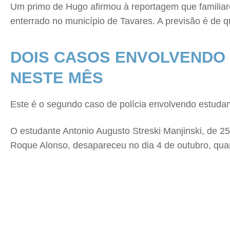
Um primo de Hugo afirmou à reportagem que familia
enterrado no município de Tavares. A previsão é de qu
DOIS CASOS ENVOLVENDO 
NESTE MÊS
Este é o segundo caso de polícia envolvendo estudan
O estudante Antonio Augusto Streski Manjinski, de 2
Roque Alonso, desapareceu no dia 4 de outubro, quan