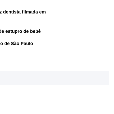
z dentista filmada em
 de estupro de bebê
no de São Paulo