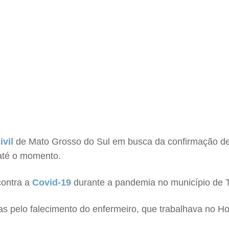
ivil
de Mato Grosso do Sul em busca da confirmação de 
 até o momento.
contra a
Covid-19
durante a pandemia no município de 
dias pelo falecimento do enfermeiro, que trabalhava no Ho