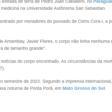
 estrada de terra de Pedro Juan Caballero, no
Paragua
 medicina na Universidade Autônoma San Sebastian.
contrado por moradores do povoado de Cerro Cora-i, a p
de Amambay, Javier Flores, o corpo não tinha nenhuma 
ra de tamanho grande".
 notícias do corpo encontrado. As circunstâncias da mort
7).
do semestre de 2022. Segundo a imprensa internacional, 
 casa noturna de Ponta Porã, em
Mato Grosso do Sul
.