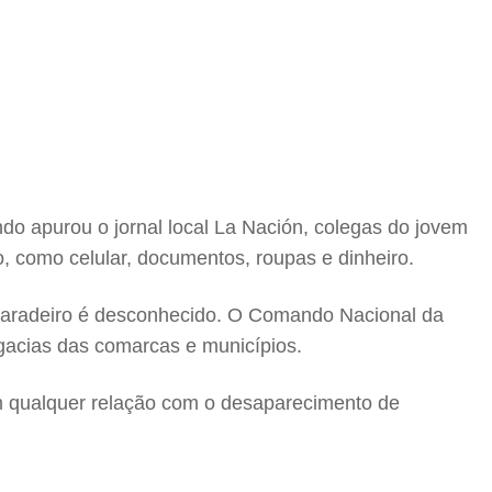
o apurou o jornal local La Nación, colegas do jovem
, como celular, documentos, roupas e dinheiro.
 paradeiro é desconhecido. O Comando Nacional da
gacias das comarcas e municípios.
m qualquer relação com o desaparecimento de