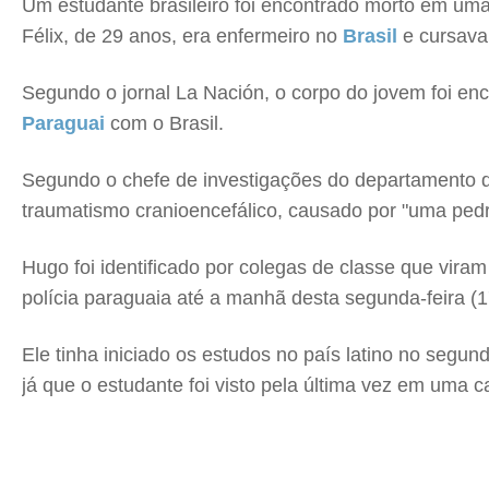
Um estudante brasileiro foi encontrado morto em uma
Félix, de 29 anos, era enfermeiro no
Brasil
e cursava
Segundo o jornal La Nación, o corpo do jovem foi en
Paraguai
com o Brasil.
Segundo o chefe de investigações do departamento 
traumatismo cranioencefálico, causado por "uma ped
Hugo foi identificado por colegas de classe que viram
polícia paraguaia até a manhã desta segunda-feira (1
Ele tinha iniciado os estudos no país latino no segun
já que o estudante foi visto pela última vez em uma