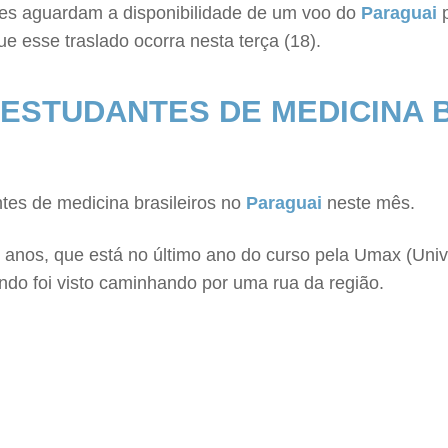
res aguardam a disponibilidade de um voo do
Paraguai
p
e esse traslado ocorra nesta terça (18).
ESTUDANTES DE MEDICINA 
tes de medicina brasileiros no
Paraguai
neste mês.
5 anos, que está no último ano do curso pela Umax (Univ
do foi visto caminhando por uma rua da região.