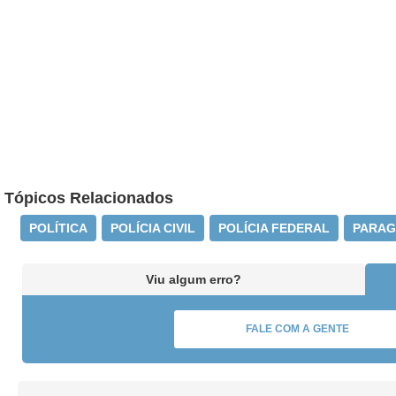
Tópicos Relacionados
POLÍTICA
POLÍCIA CIVIL
POLÍCIA FEDERAL
PARAG
Viu algum erro?
FALE COM A GENTE