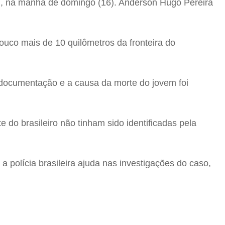
i
, na manhã de domingo (16). Anderson Hugo Pereira
ouco mais de 10 quilômetros da fronteira do
documentação e a causa da morte do jovem foi
e do brasileiro não tinham sido identificadas pela
a polícia brasileira ajuda nas investigações do caso,