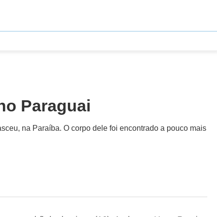
 no Paraguai
asceu, na Paraíba. O corpo dele foi encontrado a pouco mais