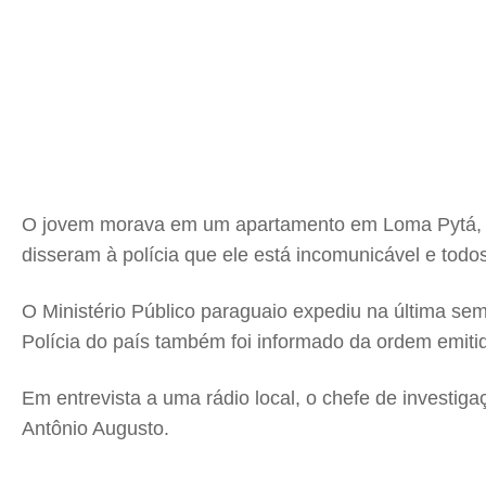
O jovem morava em um apartamento em Loma Pytá, um 
disseram à polícia que ele está incomunicável e tod
O Ministério Público paraguaio expediu na última s
Polícia do país também foi informado da ordem emit
Em entrevista a uma rádio local, o chefe de invest
Antônio Augusto.