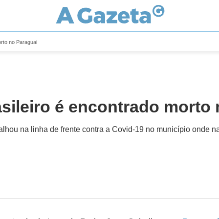
orto no Paraguai
sileiro é encontrado morto
alhou na linha de frente contra a Covid-19 no município onde n