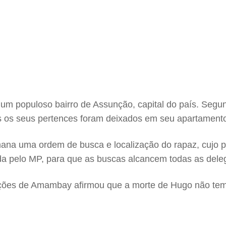
populoso bairro de Assunção, capital do país. Segund
os os seus pertences foram deixados em seu apartamento
emana uma ordem de busca e localização do rapaz, cujo
ida pelo MP, para que as buscas alcancem todas as dele
igações de Amambay afirmou que a morte de Hugo não te