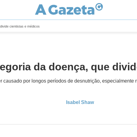
divide cientistas e médicos
tegoria da doença, que divi
er causado por longos períodos de desnutrição, especialmente n
Isabel Shaw