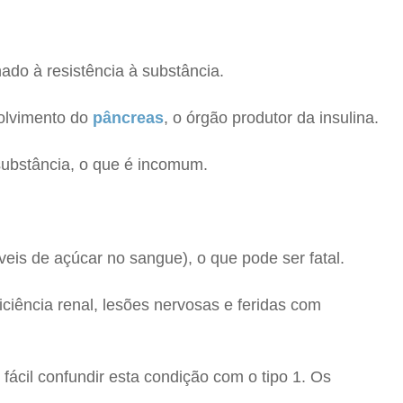
ado à resistência à substância.
volvimento do
pâncreas
, o órgão produtor da insulina.
substância, o que é incomum.
eis de açúcar no sangue), o que pode ser fatal.
ciência renal, lesões nervosas e feridas com
ácil confundir esta condição com o tipo 1. Os