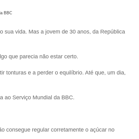
 da BBC
o sua vida. Mas a jovem de 30 anos, da República
go que parecia não estar certo.
 tonturas e a perder o equilíbrio. Até que, um dia,
la ao Serviço Mundial da BBC.
ão consegue regular corretamente o açúcar no