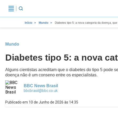
Início
Mundo
Diabetes tipo 5: a nova categoria da doença, que 
Mundo
Diabetes tipo 5: a nova ca
Alguns cientistas acreditam que o diabetes do tipo 5 pode s
doença não é um conseno entre os especialistas.
BBC News Brasil
bbcbrasil@bbc.co.uk
Publicado em 10 de Junho de 2026 às 14:35