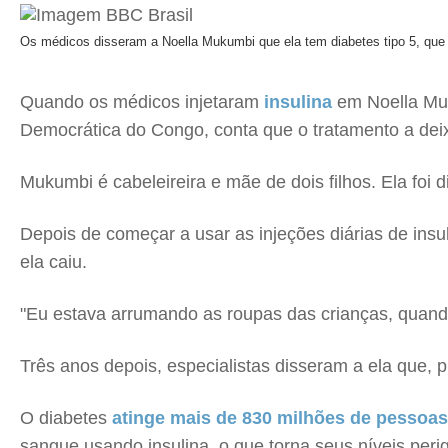
Os médicos disseram a Noella Mukumbi que ela tem diabetes tipo 5, que
Quando os médicos injetaram
insulina
em Noella Muk
Democrática do Congo, conta que o tratamento a dei
Mukumbi é cabeleireira e mãe de dois filhos. Ela foi
Depois de começar a usar as injeções diárias de insul
ela caiu.
"Eu estava arrumando as roupas das crianças, quand
Três anos depois, especialistas disseram a ela que, pr
O diabetes
atinge mais de 830 milhões de pessoa
sangue usando insulina, o que torna seus níveis peri