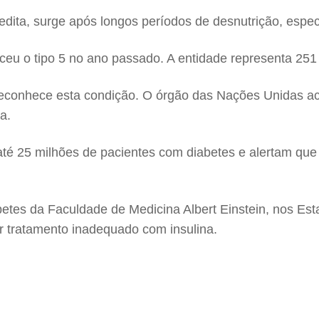
dita, surge após longos períodos de desnutrição, espec
ceu o tipo 5 no ano passado. A entidade representa 251
econhece esta condição. O órgão das Nações Unidas acre
a.
r até 25 milhões de pacientes com diabetes e alertam qu
betes da Faculdade de Medicina Albert Einstein, nos Est
 tratamento inadequado com insulina.