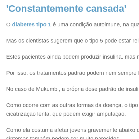
'Constantemente cansada'
O
diabetes tipo 1
é uma condição autoimune, na qual o
Mas os cientistas sugerem que o tipo 5 pode estar re
Estes pacientes ainda podem produzir insulina, mas 
Por isso, os tratamentos padrão podem nem sempre f
No caso de Mukumbi, a própria dose padrão de insulin
Como ocorre com as outras formas da doença, o tipo 5
cicatrização lenta, que podem exigir amputação.
Como ela costuma afetar jovens gravemente abaixo do
sintomas também podem ser muito parecidos.