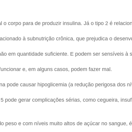
 corpo para de produzir insulina. Já o tipo 2 é relacion
lacionado à subnutrição crônica, que prejudica o desen
não em quantidade suficiente. E podem ser sensíveis à 
uncionar e, em alguns casos, podem fazer mal.
a pode causar hipoglicemia (a redução perigosa dos nív
 pode gerar complicações sérias, como cegueira, insufi
 peso e com níveis muito altos de açúcar no sangue, é f