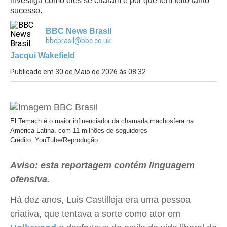
investiga como eles se criaram e por que têm feito tanto
sucesso.
BBC News Brasil
bbcbrasil@bbc.co.uk
Jacqui Wakefield
Publicado em 30 de Maio de 2026 às 08:32
El Temach é o maior influenciador da chamada machosfera na
América Latina, com 11 milhões de seguidores
Crédito: YouTube/Reprodução
Aviso: esta reportagem contém linguagem
ofensiva.
Há dez anos, Luis Castilleja era uma pessoa
criativa, que tentava a sorte como ator em