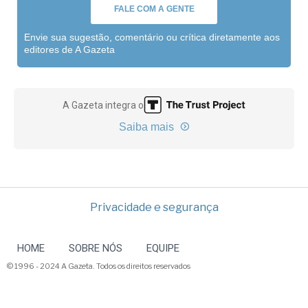
FALE COM A GENTE
Envie sua sugestão, comentário ou crítica diretamente aos
editores de A Gazeta
A Gazeta integra o
Saiba mais
Privacidade e segurança
HOME
SOBRE NÓS
EQUIPE
© 1996 - 2024 A Gazeta. Todos os direitos reservados