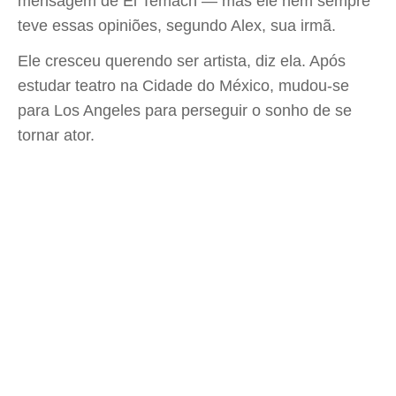
mensagem de El Temach — mas ele nem sempre
teve essas opiniões, segundo Alex, sua irmã.
Ele cresceu querendo ser artista, diz ela. Após
estudar teatro na Cidade do México, mudou-se
para Los Angeles para perseguir o sonho de se
tornar ator.