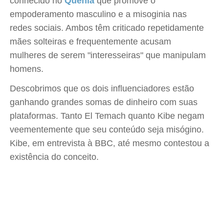
conhecido no
Quênia
que promove o
empoderamento masculino e a misoginia nas
redes sociais. Ambos têm criticado repetidamente
mães solteiras e frequentemente acusam
mulheres de serem "interesseiras" que manipulam
homens.
Descobrimos que os dois influenciadores estão
ganhando grandes somas de dinheiro com suas
plataformas. Tanto El Temach quanto Kibe negam
veementemente que seu conteúdo seja misógino.
Kibe, em entrevista à BBC, até mesmo contestou a
existência do conceito.