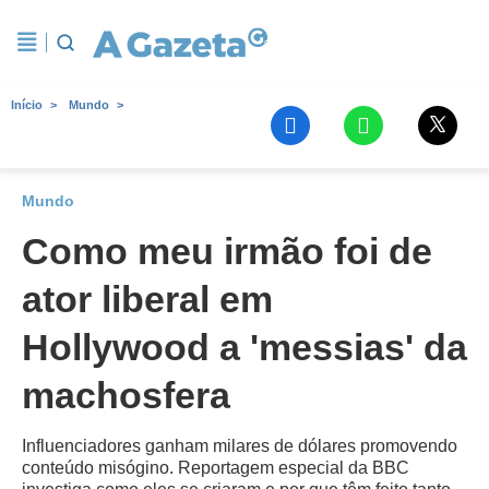
Início
Mundo
Mundo
Como meu irmão foi de
ator liberal em
Hollywood a 'messias' da
machosfera
Influenciadores ganham milares de dólares promovendo
conteúdo misógino. Reportagem especial da BBC