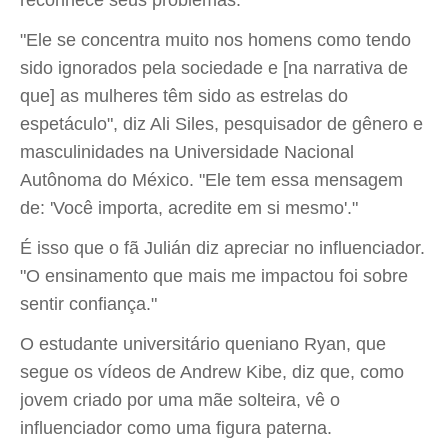
reconhece seus problemas.
"Ele se concentra muito nos homens como tendo
sido ignorados pela sociedade e [na narrativa de
que] as mulheres têm sido as estrelas do
espetáculo", diz Ali Siles, pesquisador de gênero e
masculinidades na Universidade Nacional
Autônoma do México. "Ele tem essa mensagem
de: 'Você importa, acredite em si mesmo'."
É isso que o fã Julián diz apreciar no influenciador.
"O ensinamento que mais me impactou foi sobre
sentir confiança."
O estudante universitário queniano Ryan, que
segue os vídeos de Andrew Kibe, diz que, como
jovem criado por uma mãe solteira, vê o
influenciador como uma figura paterna.