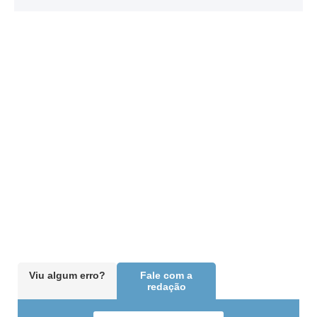
Viu algum erro?
Fale com a
redação