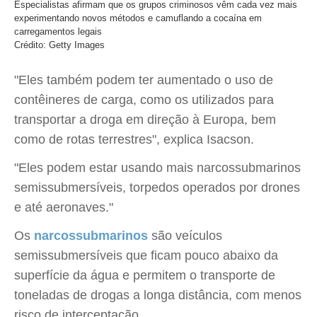
Especialistas afirmam que os grupos criminosos vêm cada vez mais
experimentando novos métodos e camuflando a cocaína em
carregamentos legais
Crédito: Getty Images
"Eles também podem ter aumentado o uso de
contêineres de carga, como os utilizados para
transportar a droga em direção à Europa, bem
como de rotas terrestres", explica Isacson.
"Eles podem estar usando mais narcossubmarinos
semissubmersíveis, torpedos operados por drones
e até aeronaves."
Os
narcossubmarinos
são veículos
semissubmersíveis que ficam pouco abaixo da
superfície da água e permitem o transporte de
toneladas de drogas a longa distância, com menos
risco de interceptação.