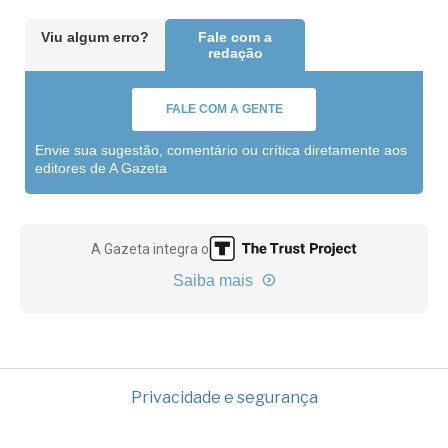
Viu algum erro?
Fale com a
redação
FALE COM A GENTE
Envie sua sugestão, comentário ou crítica diretamente aos
editores de A Gazeta
A Gazeta integra o
Saiba mais
Privacidade e segurança