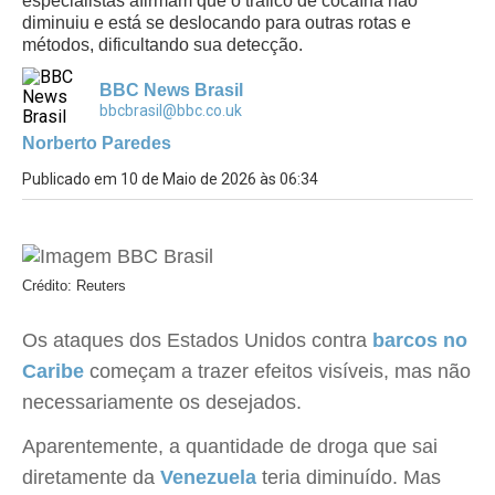
especialistas afirmam que o tráfico de cocaína não
diminuiu e está se deslocando para outras rotas e
métodos, dificultando sua detecção.
BBC News Brasil
bbcbrasil@bbc.co.uk
Norberto Paredes
Publicado em 10 de Maio de 2026 às 06:34
Crédito: Reuters
Os ataques dos Estados Unidos contra
barcos no
Caribe
começam a trazer efeitos visíveis, mas não
necessariamente os desejados.
Aparentemente, a quantidade de droga que sai
diretamente da
Venezuela
teria diminuído. Mas