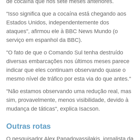
de cocaína que nos sete meses anteriores.
"Isso significa que a cocaína está chegando aos
Estados Unidos, independentemente dos
ataques", afirmou ele à BBC News Mundo (o
serviço em espanhol da BBC).
"O fato de que o Comando Sul tenha destruído
diversas embarcações nos últimos meses parece
indicar que eles continuam observando quase o
mesmo nível de tráfico por esta via do que antes."
"Não estamos observando uma redução real, mas
sim, provavelmente, menos visibilidade, devido à
mudança de táticas", explica Isacson.
Outras rotas
O pesquisador Alex Papadovassilakis, jornalista da