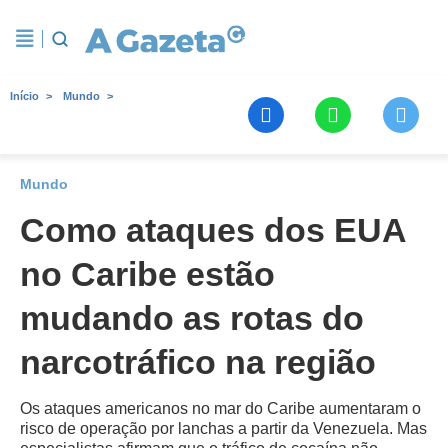
Início
Mundo
Mundo
Como ataques dos EUA
no Caribe estão
mudando as rotas do
narcotráfico na região
Os ataques americanos no mar do Caribe aumentaram o
risco de operação por lanchas a partir da Venezuela. Mas