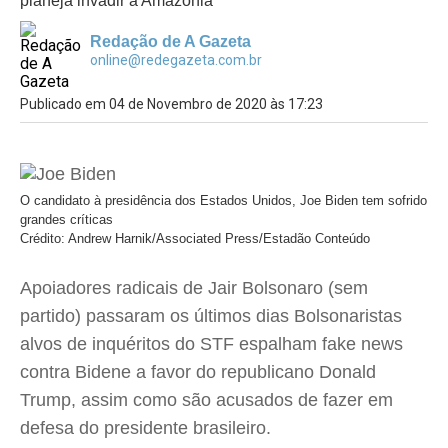
planeja invadir a Amazônia
Redação de A Gazeta
online@redegazeta.com.br
Publicado em 04 de Novembro de 2020 às 17:23
O candidato à presidência dos Estados Unidos, Joe Biden tem sofrido
grandes críticas
Crédito: Andrew Harnik/Associated Press/Estadão Conteúdo
Apoiadores radicais de Jair Bolsonaro (sem
partido) passaram os últimos dias Bolsonaristas
alvos de inquéritos do STF espalham fake news
contra Bidene a favor do republicano Donald
Trump, assim como são acusados de fazer em
defesa do presidente brasileiro.