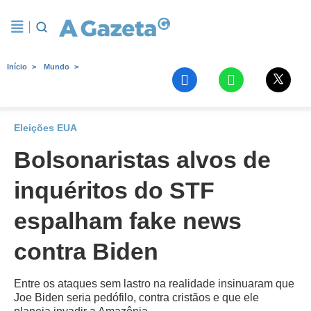
Início
Mundo
Eleições EUA
Bolsonaristas alvos de
inquéritos do STF
espalham fake news
contra Biden
Entre os ataques sem lastro na realidade insinuaram que
Joe Biden seria pedófilo, contra cristãos e que ele