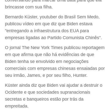
conversando para marcar uma data para que ela
brincasse com sua filha.
Bernardo Küster, youtuber do Brasil Sem Medo,
publicou vídeo em que diz que Biden estava
"entregando a infraestrutura dos EUA para
empresas ligadas ao Partido Comunista Chinês".
O jornal The New York Times publicou reportagem
em que afirma que não há evidências de que
Biden tenha se envolvido em negociações
comerciais com empresas chinesas ensaiadas por
seu irmão, James, e por seu filho, Hunter.
Küster ainda diz que Biden vai ajudar a destruir o
Ocidente e que sociedades supranacionais
secretas e banqueiros estão por trás da
empreitada.