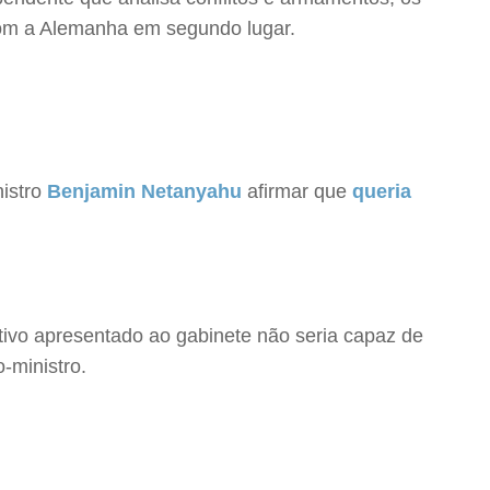
 com a Alemanha em segundo lugar.
nistro
Benjamin Netanyahu
afirmar que
queria
ativo apresentado ao gabinete não seria capaz de
-ministro.