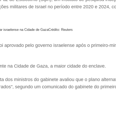
ões militares de Israel no período entre 2020 e 2024,
ar israelense na Cidade de Gaza
Crédito: Reuters
oi aprovado pelo governo israelense após o primeiro-mi
nte na Cidade de Gaza, a maior cidade do enclave.
a dos ministros do gabinete avaliou que o plano altern
rados", segundo um comunicado do gabinete do primeiro