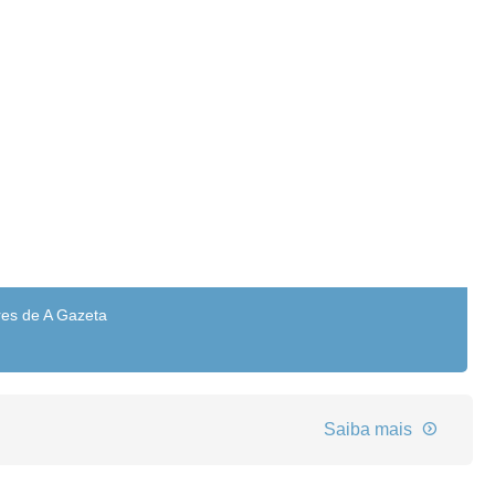
res de A Gazeta
Saiba mais