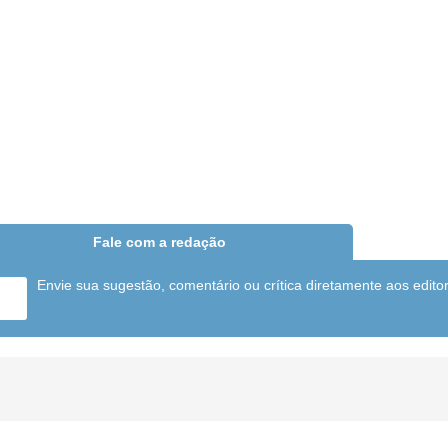
Fale com a redação
Envie sua sugestão, comentário ou crítica diretamente aos edito