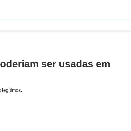
poderiam ser usadas em
 legítimos.