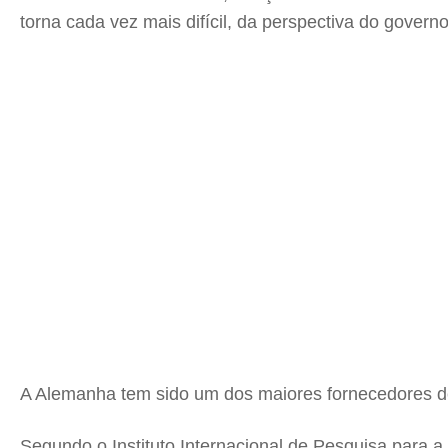
torna cada vez mais difícil, da perspectiva do gover
A Alemanha tem sido um dos maiores fornecedores de
Segundo o Instituto Internacional de Pesquisa para a