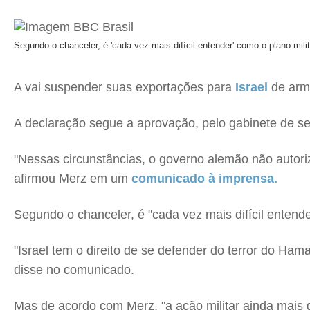
Segundo o chanceler, é 'cada vez mais difícil entender' como o plano milita
A vai suspender suas exportações para
Israel
de arma
A declaração segue a aprovação, pelo gabinete de s
"Nessas circunstâncias, o governo alemão não autor
afirmou Merz em um
comunicado à imprensa.
Segundo o chanceler, é "cada vez mais difícil entender
"Israel tem o direito de se defender do terror do Ham
disse no comunicado.
Mas de acordo com Merz, "a ação militar ainda mais 