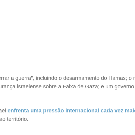
rrar a guerra", incluindo o desarmamento do Hamas; o re
gurança israelense sobre a Faixa de Gaza; e um governo 
ael
enfrenta uma pressão internacional cada vez mai
 território.