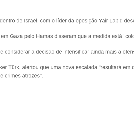
dentro de Israel, com o líder da oposição Yair Lapid de
 em Gaza pelo Hamas disseram que a medida está "colo
e considerar a decisão de intensificar ainda mais a ofen
ker Türk, alertou que uma nova escalada "resultará em
e crimes atrozes".