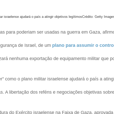
r israelense ajudará o país a atingir objetivos legítimos
Crédito: Getty Image
s para poderiam ser usadas na guerra em Gaza, afirmou 
egurança de Israel, de um
plano para assumir o contro
izará nenhuma exportação de equipamento militar que po
" como o plano militar israelense ajudará o país a atingi
as. A libertação dos reféns e negociações objetivas sobr
dura do Exército israelense na Faixa de Gaza, aprovada