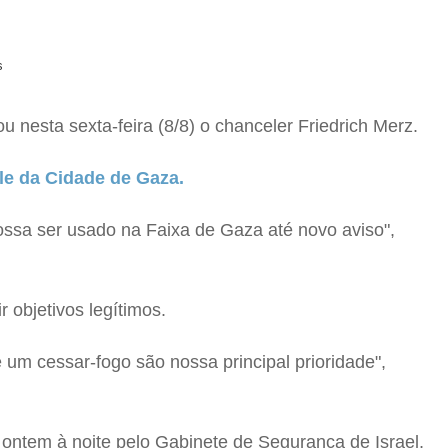
s
nesta sexta-feira (8/8) o chanceler Friedrich Merz.
le da Cidade de Gaza.
ssa ser usado na Faixa de Gaza até novo aviso",
r objetivos legítimos.
e um cessar-fogo são nossa principal prioridade",
 ontem à noite pelo Gabinete de Segurança de Israel,