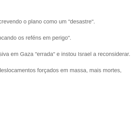
screvendo o plano como um "desastre".
cando os reféns em perigo".
siva em Gaza "errada" e instou Israel a reconsiderar.
 deslocamentos forçados em massa, mais mortes,