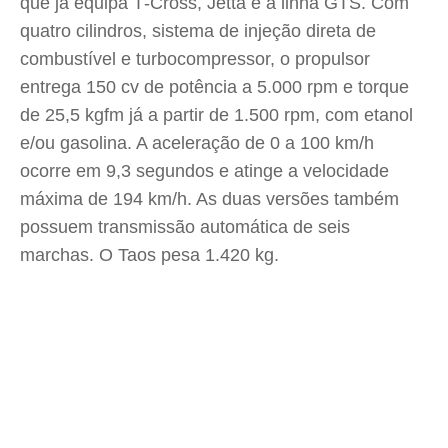
que já equipa T‑Cross, Jetta e a linha GTS. Com
quatro cilindros, sistema de injeção direta de
combustível e turbocompressor, o propulsor
entrega 150 cv de potência a 5.000 rpm e torque
de 25,5 kgfm já a partir de 1.500 rpm, com etanol
e/ou gasolina. A aceleração de 0 a 100 km/h
ocorre em 9,3 segundos e atinge a velocidade
máxima de 194 km/h. As duas versões também
possuem transmissão automática de seis
marchas. O Taos pesa 1.420 kg.