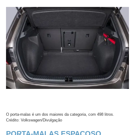
O porta-malas é um dos maiores da categoria, com 498 litros.
Crédito: Volkswagen/Divulgação
PORTA-MALAS ESPAÇOSO