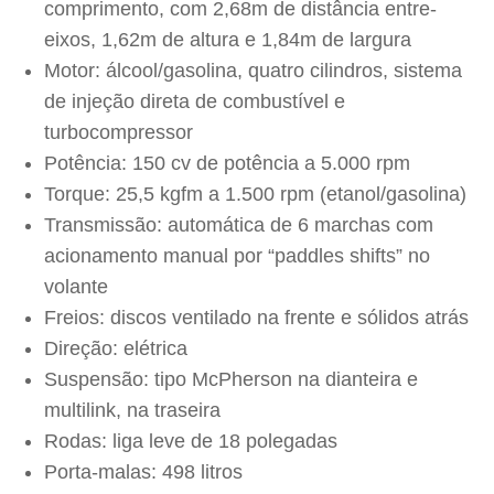
comprimento, com 2,68m de distância entre-
eixos, 1,62m de altura e 1,84m de largura
Motor: álcool/gasolina, quatro cilindros, sistema
de injeção direta de combustível e
turbocompressor
Potência: 150 cv de potência a 5.000 rpm
Torque: 25,5 kgfm a 1.500 rpm (etanol/gasolina)
Transmissão: automática de 6 marchas com
acionamento manual por “paddles shifts” no
volante
Freios: discos ventilado na frente e sólidos atrás
Direção: elétrica
Suspensão: tipo McPherson na dianteira e
multilink, na traseira
Rodas: liga leve de 18 polegadas
Porta-malas: 498 litros