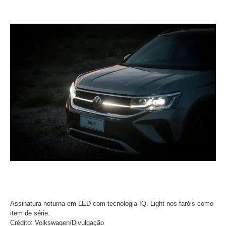
Assinatura noturna em LED com tecnologia IQ. Light nos faróis como
item de série.
Crédito: Volkswagen/Divulgação