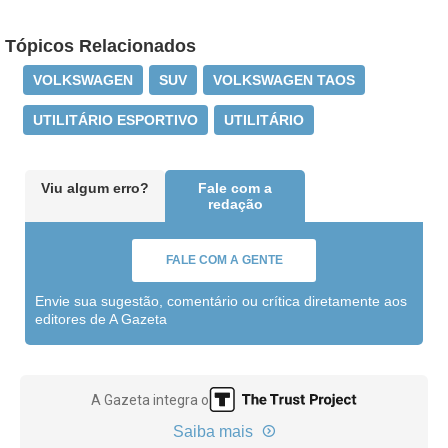
Tópicos Relacionados
VOLKSWAGEN
SUV
VOLKSWAGEN TAOS
UTILITÁRIO ESPORTIVO
UTILITÁRIO
Viu algum erro?
Fale com a
redação
FALE COM A GENTE
Envie sua sugestão, comentário ou crítica diretamente aos
editores de A Gazeta
A Gazeta integra o
Saiba mais