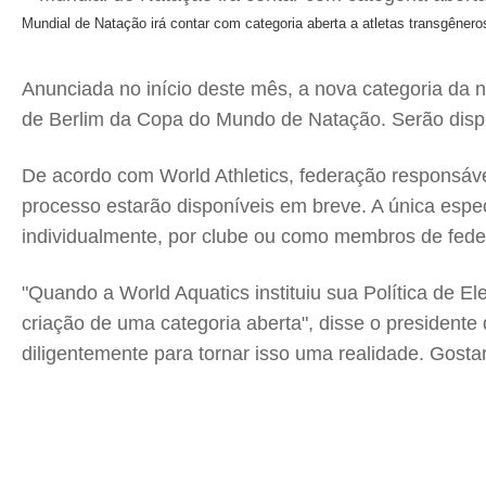
Mundial de Natação irá contar com categoria aberta a atletas transgênero
Anunciada no início deste mês, a nova categoria da n
de Berlim da Copa do Mundo de Natação. Serão dispu
De acordo com World Athletics, federação responsáve
processo estarão disponíveis em breve. A única espe
individualmente, por clube ou como membros de fede
"Quando a World Aquatics instituiu sua Política de 
criação de uma categoria aberta", disse o presidente 
diligentemente para tornar isso uma realidade. Gosta