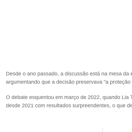
Desde o ano passado, a discussão está na mesa da en
argumentando que a decisão preservava "a proteção e
O debate esquentou em março de 2022, quando Lia Tho
desde 2021 com resultados surpreendentes, o que deu