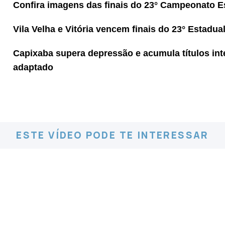
Confira imagens das finais do 23° Campeonato E
Vila Velha e Vitória vencem finais do 23° Estadu
Capixaba supera depressão e acumula títulos int
adaptado
ESTE VÍDEO PODE TE INTERESSAR