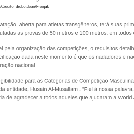
s
Crédito: drobotdean/Freepik
atação, aberta para atletas transgêneros, terá suas pri
tadas as provas de 50 metros e 100 metros, em todos o
l pela organização das competições, o requisitos detal
cificação dada neste momento é que os nadadores e nadad
ração nacional
Elegibilidade para as Categorias de Competição Masculi
da entidade, Husain Al-Musallam . "Fiel à nossa palavra
ria de agradecer a todos aqueles que ajudaram a World 