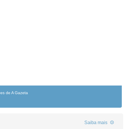
res de A Gazeta
Saiba mais