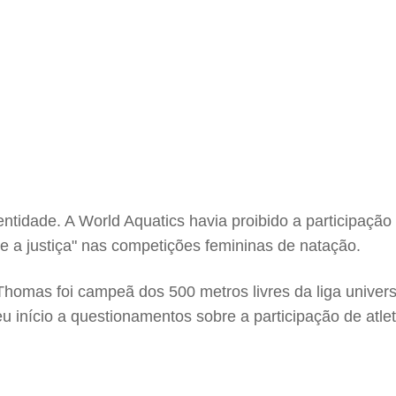
tidade. A World Aquatics havia proibido a participação
 a justiça" nas competições femininas de natação.
mas foi campeã dos 500 metros livres da liga universi
 início a questionamentos sobre a participação de atle