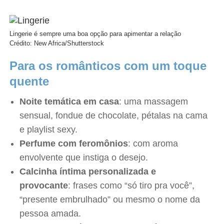
Lingerie é sempre uma boa opção para apimentar a relação
Crédito: New Africa/Shutterstock
Para os românticos com um toque
quente
Noite temática em casa
: uma massagem
sensual, fondue de chocolate, pétalas na cama
e playlist sexy.
Perfume com feromônios
: com aroma
envolvente que instiga o desejo.
Calcinha íntima personalizada e
provocante
: frases como “só tiro pra você”,
“presente embrulhado” ou mesmo o nome da
pessoa amada.