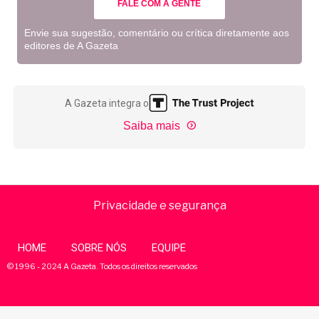
FALE COM A GENTE
Envie sua sugestão, comentário ou crítica diretamente aos
editores de A Gazeta
A Gazeta integra o
Saiba mais
Privacidade e segurança
HOME
SOBRE NÓS
EQUIPE
© 1996 - 2024 A Gazeta. Todos os direitos reservados