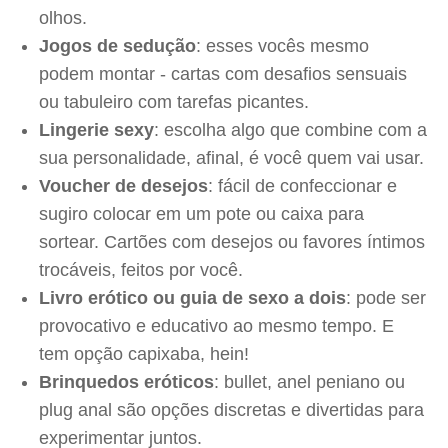
olhos.
Jogos de sedução
: esses vocês mesmo
podem montar - cartas com desafios sensuais
ou tabuleiro com tarefas picantes.
Lingerie sexy
: escolha algo que combine com a
sua personalidade, afinal, é você quem vai usar.
Voucher de desejos
: fácil de confeccionar e
sugiro colocar em um pote ou caixa para
sortear. Cartões com desejos ou favores íntimos
trocáveis, feitos por você.
Livro erótico ou guia de sexo a dois
: pode ser
provocativo e educativo ao mesmo tempo. E
tem opção capixaba, hein!
Brinquedos eróticos
: bullet, anel peniano ou
plug anal são opções discretas e divertidas para
experimentar juntos.