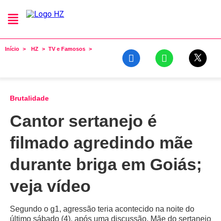
Início
HZ
TV e Famosos
Brutalidade
Cantor sertanejo é
filmado agredindo mãe
durante briga em Goiás;
veja vídeo
Segundo o g1, agressão teria acontecido na noite do
último sábado (4), após uma discussão. Mãe do sertanejo