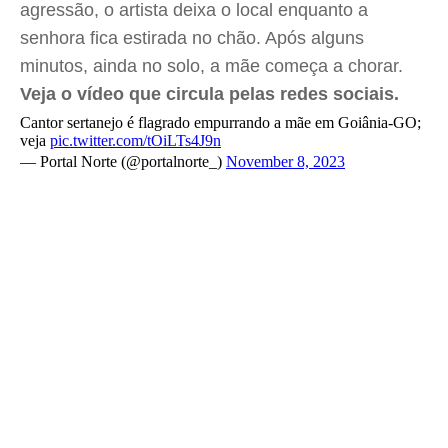
agressão, o artista deixa o local enquanto a
senhora fica estirada no chão. Após alguns
minutos, ainda no solo, a mãe começa a chorar.
Veja o vídeo que circula pelas redes sociais.
Cantor sertanejo é flagrado empurrando a mãe em Goiânia-GO;
veja
pic.twitter.com/tOiLTs4J9n
— Portal Norte (@portalnorte_)
November 8, 2023