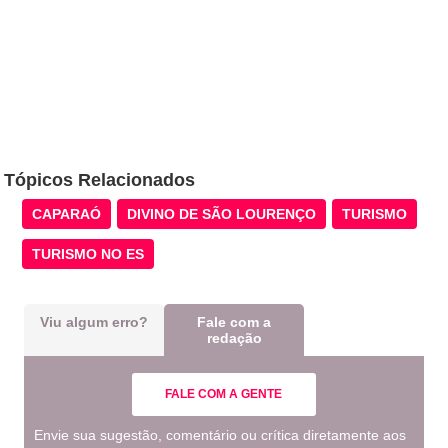
Tópicos Relacionados
CAPARAÓ
DIVINO DE SÃO LOURENÇO
TURISMO
TURISMO NO ES
Viu algum erro?
Fale com a
redação
FALE COM A GENTE
Envie sua sugestão, comentário ou crítica diretamente aos