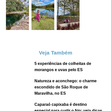
Veja Também
5 experiências de colheitas de
morangos e uvas pelo ES
Natureza e aconchego: o charme
escondido de São Roque de
Maravilha, no ES
Caparaó capixaba é destino
especial para curtir o frio; veja dicas