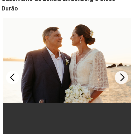
Durão