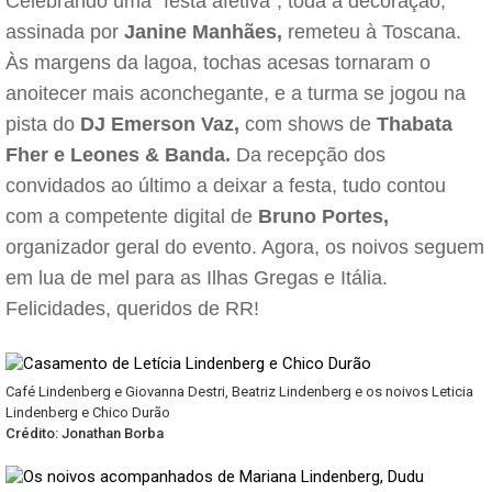
Celebrando uma "festa afetiva", toda a decoração,
assinada por
Janine Manhães,
remeteu à Toscana.
Às margens da lagoa, tochas acesas tornaram o
anoitecer mais aconchegante, e a turma se jogou na
pista do
DJ Emerson Vaz,
com shows de
Thabata
Fher e Leones & Banda.
Da recepção dos
convidados ao último a deixar a festa, tudo contou
com a competente digital de
Bruno Portes,
organizador geral do evento. Agora, os noivos seguem
em lua de mel para as Ilhas Gregas e Itália.
Felicidades, queridos de RR!
Café Lindenberg e Giovanna Destri, Beatriz Lindenberg e os noivos Leticia
Lindenberg e Chico Durão
Crédito: Jonathan Borba