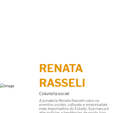
RENATA
RASSELI
Colunista social
A jornalista Renata Rasseli cobre os
eventos sociais, culturais e empresariais
mais importantes do Estado. Sua marca é
aliar notícias a tendências de moda, luxo,