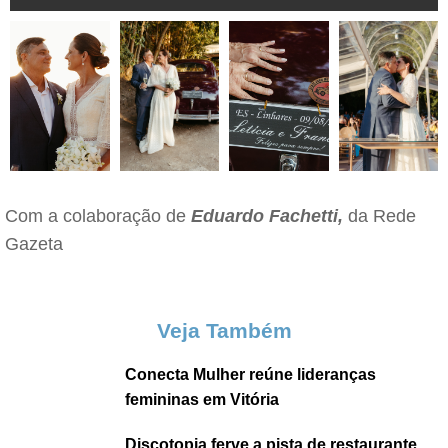
Com a colaboração de
Eduardo Fachetti,
da Rede
Gazeta
Veja Também
Conecta Mulher reúne lideranças
femininas em Vitória
Discotopia ferve a pista de restaurante