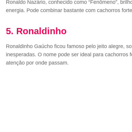
Ronaldo Nazário, conhecido como “Fenômeno”, brilho
energia. Pode combinar bastante com cachorros fortes
5. Ronaldinho
Ronaldinho Gaúcho ficou famoso pelo jeito alegre, s
inesperadas. O nome pode ser ideal para cachorros f
atenção por onde passam.