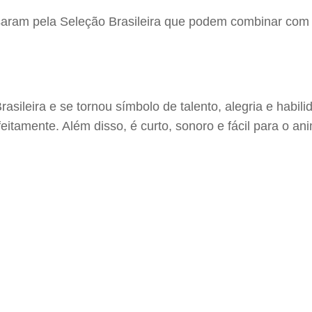
saram pela Seleção Brasileira que podem combinar com 
ileira e se tornou símbolo de talento, alegria e habilid
itamente. Além disso, é curto, sonoro e fácil para o ani