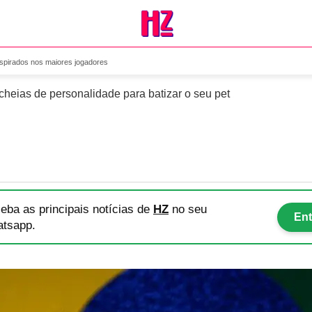
mes para cachorro inspirad
nspirados nos maiores jogadores
 cheias de personalidade para batizar o seu pet
eba as principais notícias
de
HZ
no seu
Ent
tsapp.