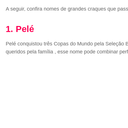
A seguir, confira nomes de grandes craques que pas
1. Pelé
Pelé conquistou três Copas do Mundo pela Seleção Bras
queridos pela família , esse nome pode combinar perfe