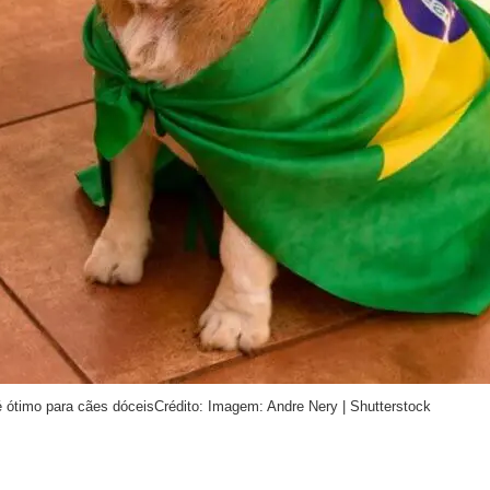
é ótimo para cães dóceis
Crédito: Imagem: Andre Nery | Shutterstock