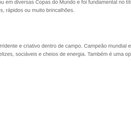
u em diversas Copas do Mundo e foi fundamental no títu
, rápidos ou muito brincalhões.
orridente e criativo dentro de campo. Campeão mundial 
elizes, sociáveis e cheios de energia. Também é uma op