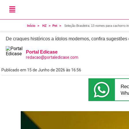
Pet
Seleção Brasileira: 13 no
Início
HZ
Pet
Seleção Brasileira: 13 nomes para cachorro i
De craques históricos a ídolos modernos, confira sugestões
Portal Edicase
redacao@portaledicase.com
Publicado em 15 de Junho de 2026 às 16:56
Rec
Wha