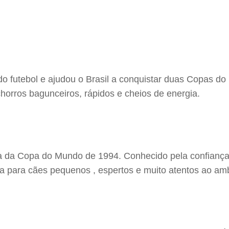
 do futebol e ajudou o Brasil a conquistar duas Copas d
orros bagunceiros, rápidos e cheios de energia.
a da Copa do Mundo de 1994. Conhecido pela confiança,
ha para cães pequenos , espertos e muito atentos ao am