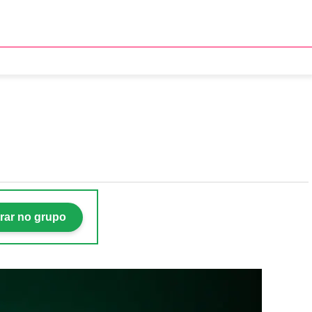
os nos maiores jogadores
rar no grupo