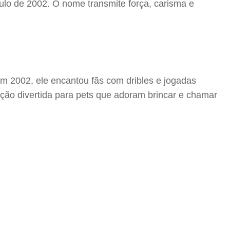
lo de 2002. O nome transmite força, carisma e
em 2002, ele encantou fãs com dribles e jogadas
ção divertida para pets que adoram brincar e chamar