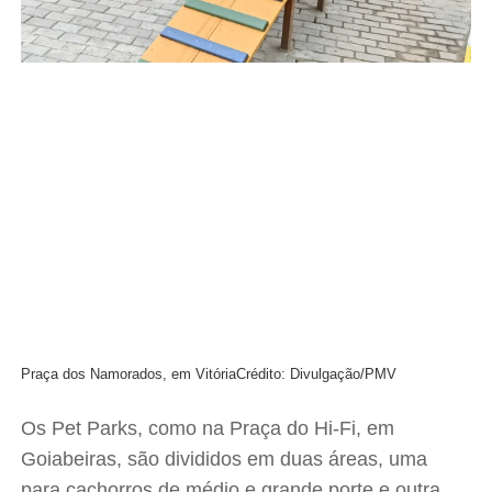
Praça dos Namorados, em Vitória
Crédito: Divulgação/PMV
Os Pet Parks, como na Praça do Hi-Fi, em
Goiabeiras, são divididos em duas áreas, uma
para cachorros de médio e grande porte e outra