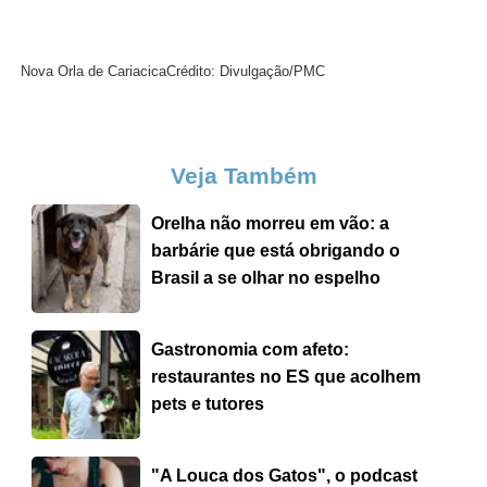
Nova Orla de Cariacica
Crédito: Divulgação/PMC
Veja Também
Orelha não morreu em vão: a
barbárie que está obrigando o
Brasil a se olhar no espelho
Gastronomia com afeto:
restaurantes no ES que acolhem
pets e tutores
"A Louca dos Gatos", o podcast