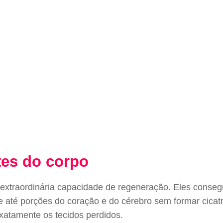
tes do corpo
 extraordinária capacidade de regeneração. Eles conseg
e até porções do coração e do cérebro sem formar cica
xatamente os tecidos perdidos.