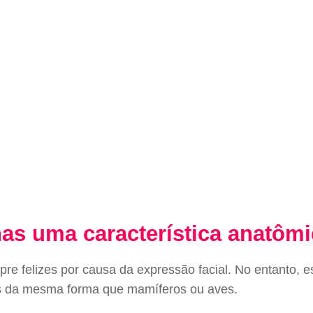
nas uma característica anatôm
e felizes por causa da expressão facial. No entanto, es
s da mesma forma que mamíferos ou aves.