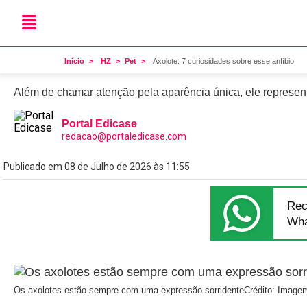
Pet
Axolote: 7 curiosidades so
Início
HZ
Pet
Axolote: 7 curiosidades sobre esse anfíbio
Além de chamar atenção pela aparência única, ele represen
Portal Edicase
redacao@portaledicase.com
Publicado em 08 de Julho de 2026 às 11:55
Rec
Wha
Os axolotes estão sempre com uma expressão sorridente
Crédito: Imagem