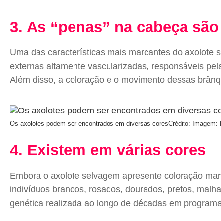
3. As “penas” na cabeça são
Uma das características mais marcantes do axolote s
externas altamente vascularizadas, responsáveis pel
Além disso, a coloração e o movimento dessas brânq
Os axolotes podem ser encontrados em diversas cores
Crédito: Imagem: 
4. Existem em várias cores
Embora o axolote selvagem apresente coloração marr
indivíduos brancos, rosados, dourados, pretos, malh
genética realizada ao longo de décadas em program