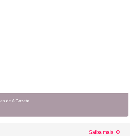
res de A Gazeta
Saiba mais