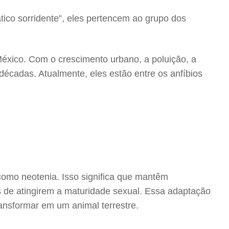
ico sorridente”, eles pertencem ao grupo dos
México. Com o crescimento urbano, a poluição, a
décadas. Atualmente, eles estão entre os anfíbios
como neotenia. Isso significa que mantêm
is de atingirem a maturidade sexual. Essa adaptação
ransformar em um animal terrestre.