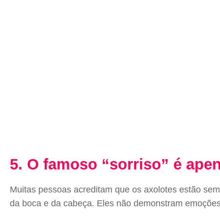
5. O famoso “sorriso” é ape
Muitas pessoas acreditam que os axolotes estão sempr
da boca e da cabeça. Eles não demonstram emoçõe