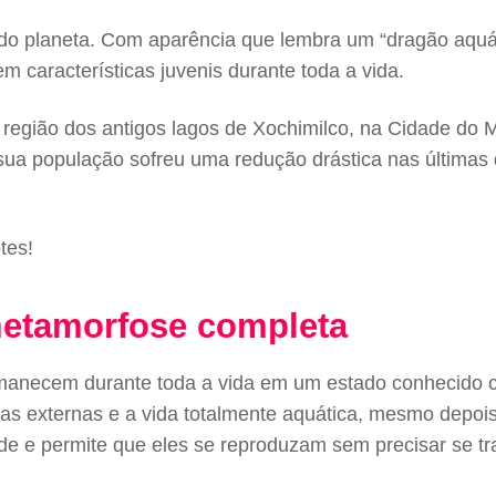
 do planeta. Com aparência que lembra um “dragão aquát
m características juvenis durante toda a vida.
região dos antigos lagos de Xochimilco, na Cidade do 
 sua população sofreu uma redução drástica nas últimas 
tes!
metamorfose completa
ermanecem durante toda a vida em um estado conhecido 
quias externas e a vida totalmente aquática, mesmo depo
ide e permite que eles se reproduzam sem precisar se t