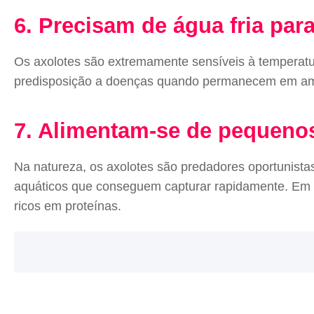
6. Precisam de água fria par
Os axolotes são extremamente sensíveis à temperatur
predisposição a doenças quando permanecem em amb
7. Alimentam-se de pequeno
Na natureza, os axolotes são predadores oportunista
aquáticos que conseguem capturar rapidamente. Em cat
ricos em proteínas.