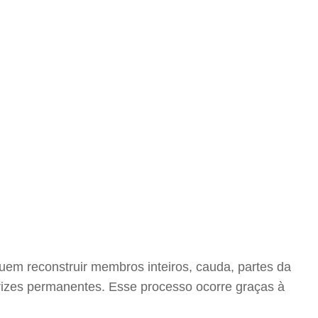
uem reconstruir membros inteiros, cauda, partes da
trizes permanentes. Esse processo ocorre graças à