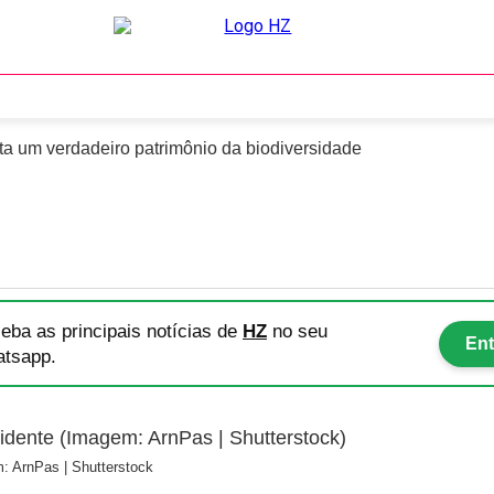
bre esse anfíbio
ta um verdadeiro patrimônio da biodiversidade
eba as principais notícias
de
HZ
no seu
Ent
tsapp.
: ArnPas | Shutterstock