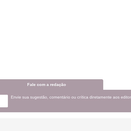
Fale com a redação
Envie sua sugestão, comentário ou crítica diretamente aos edito