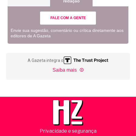
redação
FALE COM A GENTE
Envie sua sugestão, comentário ou crítica diretamente aos
editores de A Gazeta
A Gazeta integra o
Saiba mais
Privacidade e segurança