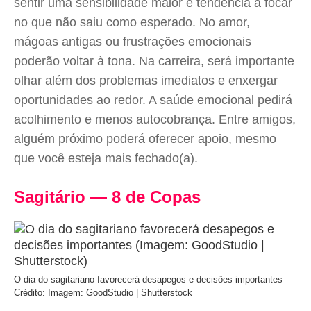
sentir uma sensibilidade maior e tendência a focar
no que não saiu como esperado. No amor,
mágoas antigas ou frustrações emocionais
poderão voltar à tona. Na carreira, será importante
olhar além dos problemas imediatos e enxergar
oportunidades ao redor. A saúde emocional pedirá
acolhimento e menos autocobrança. Entre amigos,
alguém próximo poderá oferecer apoio, mesmo
que você esteja mais fechado(a).
Sagitário — 8 de Copas
O dia do sagitariano favorecerá desapegos e decisões importantes
Crédito: Imagem: GoodStudio | Shutterstock