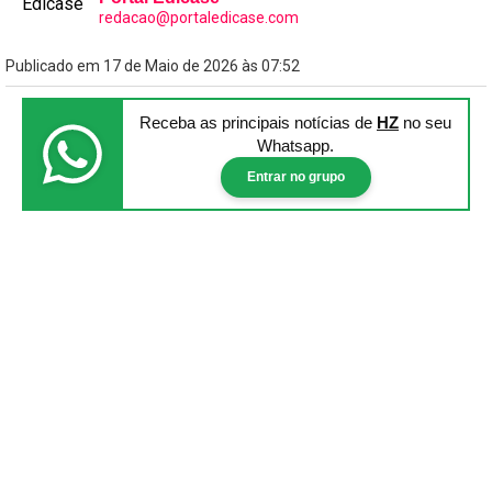
redacao@portaledicase.com
Publicado em 17 de Maio de 2026 às 07:52
Receba as principais notícias
de
HZ
no seu
Whatsapp.
Entrar no grupo