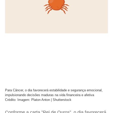
Para Câncer, o dia favorecerá estabilidade e segurança emocional,
impulsionando decisões maduras na vida financeira e afetiva
Crédito: Imagem: Platon Anton | Shutterstock
Conforme a carta ”Rei de Ouros”, o dia favorecerá