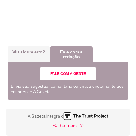
Viu algum erro?
Fale com a
redação
FALE COM A GENTE
Envie sua sugestão, comentário ou crítica diretamente aos
editores de A Gazeta
A Gazeta integra o
Saiba mais