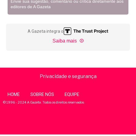
Envie sua sugestão, comentário ou crítica diretamente aos
editores de A Gazeta
A Gazeta integra o
Saiba mais
Privacidade e segurança
HOME
SOBRE NÓS
EQUIPE
© 1996 - 2024 A Gazeta. Todos os direitos reservados