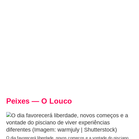
Peixes — O Louco
O dia favorecerá liberdade, novos começos e a vontade do pisciano