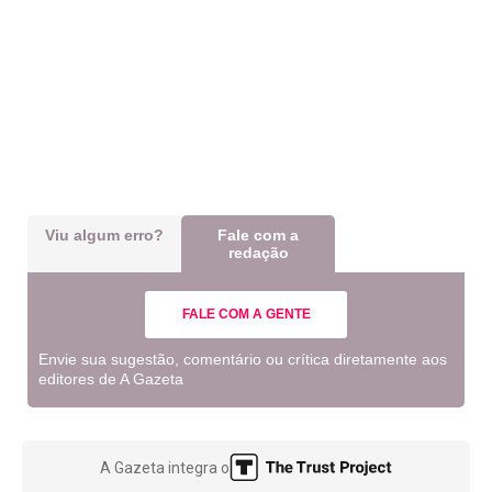
Viu algum erro?
Fale com a
redação
FALE COM A GENTE
Envie sua sugestão, comentário ou crítica diretamente aos
editores de A Gazeta
A Gazeta integra o