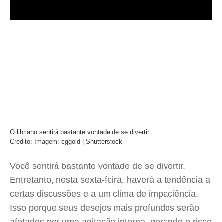
O libriano sentirá bastante vontade de se divertir
Crédito: Imagem: cggold | Shutterstock
Você sentirá bastante vontade de se divertir.
Entretanto, nesta sexta-feira, haverá a tendência a
certas discussões e a um clima de impaciência.
Isso porque seus desejos mais profundos serão
afetados por uma agitação interna, gerando o risco