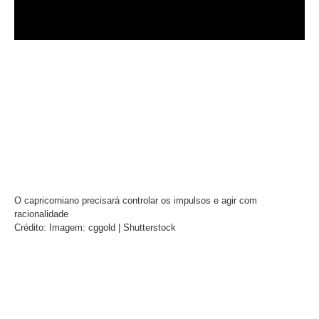
O capricorniano precisará controlar os impulsos e agir com
racionalidade
Crédito: Imagem: cggold | Shutterstock