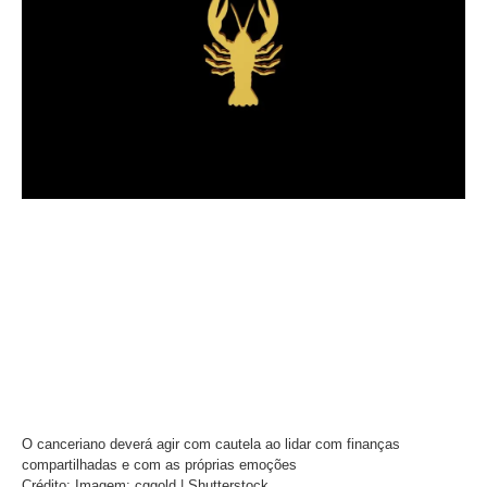
O canceriano deverá agir com cautela ao lidar com finanças
compartilhadas e com as próprias emoções
Crédito: Imagem: cggold | Shutterstock