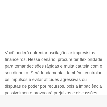
Você poderá enfrentar oscilações e imprevistos
financeiros. Nesse cenário, procure ter flexibilidade
para tomar decisões rápidas e muita cautela com o
seu dinheiro. Será fundamental, também, controlar
os impulsos e evitar atitudes agressivas ou
disputas de poder por recursos, pois a impaciência
possivelmente provocará prejuízos e discussões
desgastantes. Busque agir com racionalidade.