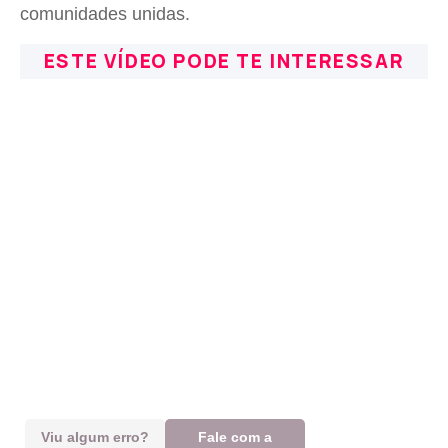
comunidades unidas.
ESTE VÍDEO PODE TE INTERESSAR
Viu algum erro?
Fale com a