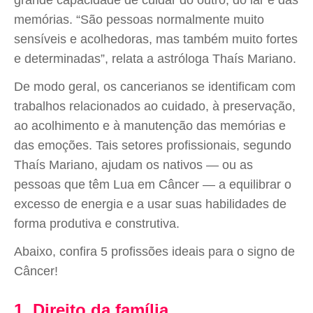
grande capacidade de cuidar do outro, do lar e das
memórias. “São pessoas normalmente muito
sensíveis e acolhedoras, mas também muito fortes
e determinadas”, relata a astróloga Thaís Mariano.
De modo geral, os cancerianos se identificam com
trabalhos relacionados ao cuidado, à preservação,
ao acolhimento e à manutenção das memórias e
das emoções. Tais setores profissionais, segundo
Thaís Mariano, ajudam os nativos — ou as
pessoas que têm Lua em Câncer — a equilibrar o
excesso de energia e a usar suas habilidades de
forma produtiva e construtiva.
Abaixo, confira 5 profissões ideais para o signo de
Câncer!
1. Direito da família