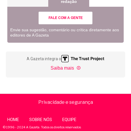
redação
FALE COM A GENTE
Envie sua sugestão, comentário ou crítica diretamente aos
editores de A Gazeta
A Gazeta integra o
Saiba mais
Privacidade e segurança
HOME
SOBRE NÓS
EQUIPE
© 1996 - 2024 A Gazeta. Todos os direitos reservados