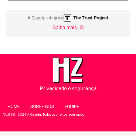
A Gazeta integra o
Saiba mais
Privacidade e segurança
HOME
SOBRE NÓS
EQUIPE
© 1996 - 2024 A Gazeta. Todos os direitos reservados