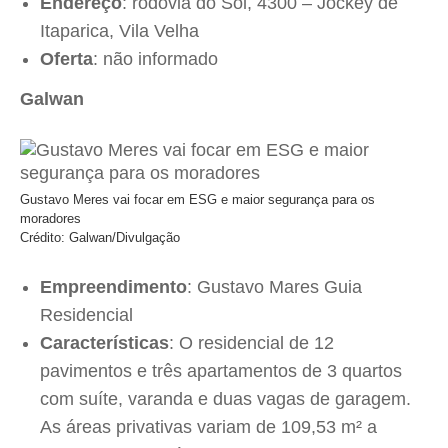
Endereço
: rodovia do Sol, 4300 – Jockey de
Itaparica, Vila Velha
Oferta
: não informado
Galwan
Gustavo Meres vai focar em ESG e maior segurança para os
moradores
Crédito: Galwan/Divulgação
Empreendimento
: Gustavo Mares Guia
Residencial
Características
: O residencial de 12
pavimentos e três apartamentos de 3 quartos
com suíte, varanda e duas vagas de garagem.
As áreas privativas variam de 109,53 m² a