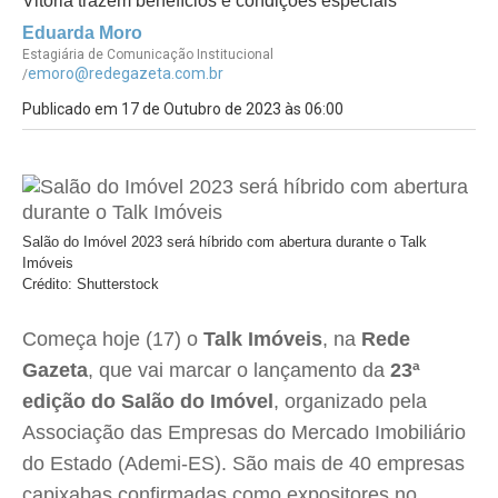
Vitória trazem benefícios e condições especiais
Eduarda Moro
Estagiária de Comunicação Institucional
emoro@redegazeta.com.br
/
Publicado em 17 de Outubro de 2023 às 06:00
Salão do Imóvel 2023 será híbrido com abertura durante o Talk
Imóveis
Crédito: Shutterstock
Começa hoje (17) o
Talk Imóveis
, na
Rede
Gazeta
, que vai marcar o lançamento da
23ª
edição do Salão do Imóvel
, organizado pela
Associação das Empresas do Mercado Imobiliário
do Estado (Ademi-ES). São mais de 40 empresas
capixabas confirmadas como expositores no