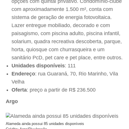
opções com quintal privativo. Condomínio-clube
com aproximadamente 1.500 m², conta com
sistema de geração de energia fotovoltaica.
Lazer entregue mobiliado, decorado e com
paisagismo, com piscina adulto, piscina infantil,
solarium, quadra recreativa descoberta, parque,
horta, quiosque com churrasqueira e um
sanitário PcD, pet care e pet place, entre outros.
Unidades disponíveis
: 111
Endereço
: rua Guaraná, 70, Rio Marinho, Vila
Velha
Oferta
: preço a partir de R$ 236.500
Argo
Alameda ainda possui 85 unidades disponíveis