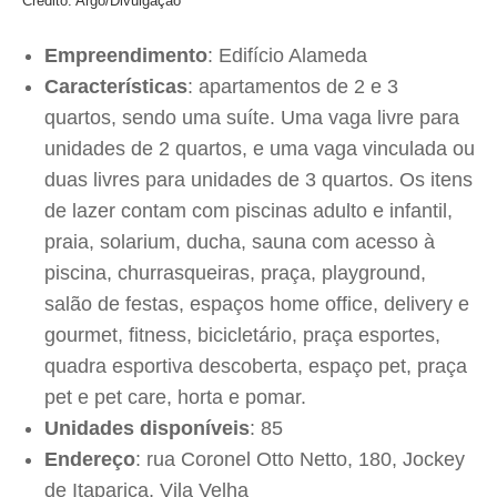
Crédito: Argo/Divulgação
Empreendimento
: Edifício Alameda
Características
: apartamentos de 2 e 3
quartos, sendo uma suíte. Uma vaga livre para
unidades de 2 quartos, e uma vaga vinculada ou
duas livres para unidades de 3 quartos. Os itens
de lazer contam com piscinas adulto e infantil,
praia, solarium, ducha, sauna com acesso à
piscina, churrasqueiras, praça, playground,
salão de festas, espaços home office, delivery e
gourmet, fitness, bicicletário, praça esportes,
quadra esportiva descoberta, espaço pet, praça
pet e pet care, horta e pomar.
Unidades disponíveis
: 85
Endereço
: rua Coronel Otto Netto, 180, Jockey
de Itaparica, Vila Velha