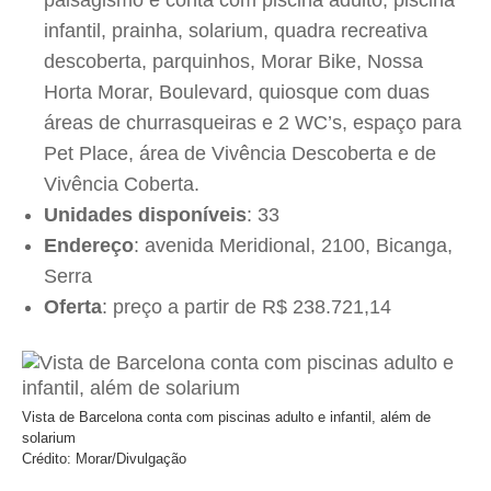
paisagismo e conta com piscina adulto, piscina
infantil, prainha, solarium, quadra recreativa
descoberta, parquinhos, Morar Bike, Nossa
Horta Morar, Boulevard, quiosque com duas
áreas de churrasqueiras e 2 WC’s, espaço para
Pet Place, área de Vivência Descoberta e de
Vivência Coberta.
Unidades disponíveis
: 33
Endereço
: avenida Meridional, 2100, Bicanga,
Serra
Oferta
: preço a partir de R$ 238.721,14
Vista de Barcelona conta com piscinas adulto e infantil, além de
solarium
Crédito: Morar/Divulgação