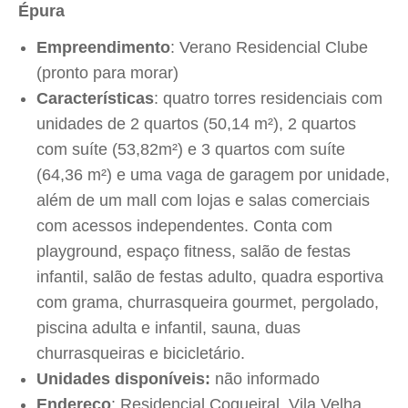
Épura
Empreendimento
: Verano Residencial Clube
(pronto para morar)
Características
: quatro torres residenciais com
unidades de 2 quartos (50,14 m²), 2 quartos
com suíte (53,82m²) e 3 quartos com suíte
(64,36 m²) e uma vaga de garagem por unidade,
além de um mall com lojas e salas comerciais
com acessos independentes. Conta com
playground, espaço fitness, salão de festas
infantil, salão de festas adulto, quadra esportiva
com grama, churrasqueira gourmet, pergolado,
piscina adulta e infantil, sauna, duas
churrasqueiras e bicicletário.
Unidades disponíveis:
não informado
Endereço
: Residencial Coqueiral, Vila Velha