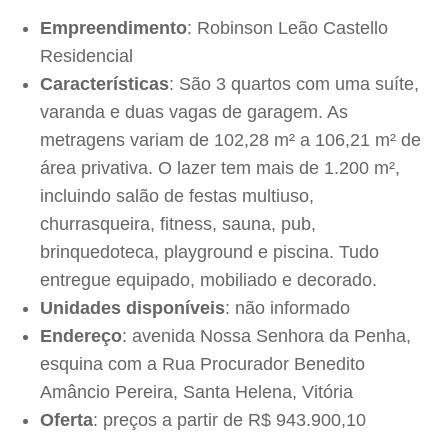
Empreendimento
: Robinson Leão Castello
Residencial
Características
: São 3 quartos com uma suíte,
varanda e duas vagas de garagem. As
metragens variam de 102,28 m² a 106,21 m² de
área privativa. O lazer tem mais de 1.200 m²,
incluindo salão de festas multiuso,
churrasqueira, fitness, sauna, pub,
brinquedoteca, playground e piscina. Tudo
entregue equipado, mobiliado e decorado.
Unidades disponíveis
: não informado
Endereço
: avenida Nossa Senhora da Penha,
esquina com a Rua Procurador Benedito
Amâncio Pereira, Santa Helena, Vitória
Oferta
: preços a partir de R$ 943.900,10