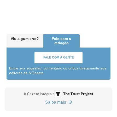
Viu algum erro?
Fale com a
redação
FALE COM A GENTE
Envie sua sugestão, comentário ou crítica diretamente aos
editores de A Gazeta
A Gazeta integra o
Saiba mais