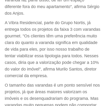
varanda faz parte disso, de ter um espaço
diferente fora do meu apartamento", afirma Sérgio
dos Anjos.
A Vibra Residencial, parte do Grupo Nortis, já
entrega todos os projetos da faixa 3 com varandas
gourmet. "Os clientes têm uma preferência muito
clara do quanto a varanda significa em qualidade
de vida para eles, por isso nosso trabalho de
tentar viabilizar essa tipologia para todos. Nesses
casos, diria que a valorização pode chegar a 10%
do valor do imóvel", afirma Murilo Santos, diretor
comercial da empresa.
O tamanho das varandas é um ponto sensível nos
projetos, já que áreas maiores valorizam os
imóveis e os desenquadrariam do programa. Mas
varandas muito pequenas podem não comportar