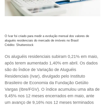
O Ivar foi criado para medir a evolução mensal dos valores de
aluguéis residenciais do mercado de imóveis no Brasil
Crédito: Shutterstock
Os aluguéis residenciais subiram 0,21% em maio,
após terem aumentado 1,40% em abril. Os dados
são do Índice de Variação de Aluguéis
Residenciais (Ivar), divulgado pelo Instituto
Brasileiro de Economia da Fundação Getúlio
Vargas (Ibre/FGV). O índice acumulou uma alta de
9,45% nos 12 meses encerrados em maio, ante
um avanço de 9,16% nos 12 meses terminados