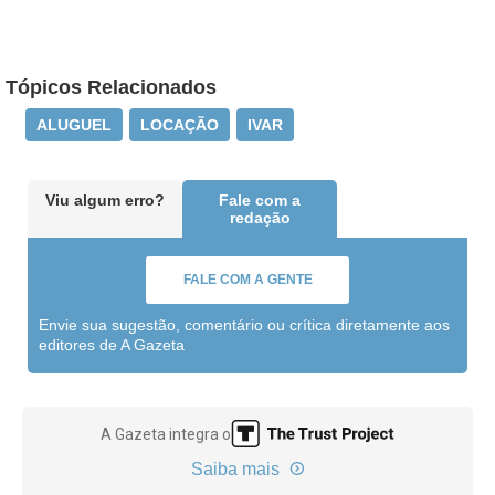
Tópicos Relacionados
ALUGUEL
LOCAÇÃO
IVAR
Viu algum erro?
Fale com a
redação
FALE COM A GENTE
Envie sua sugestão, comentário ou crítica diretamente aos
editores de A Gazeta
A Gazeta integra o
Saiba mais