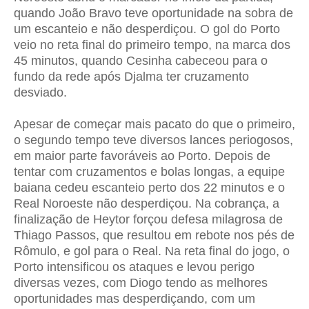
quando João Bravo teve oportunidade na sobra de
um escanteio e não desperdiçou. O gol do Porto
veio no reta final do primeiro tempo, na marca dos
45 minutos, quando Cesinha cabeceou para o
fundo da rede após Djalma ter cruzamento
desviado.
Apesar de começar mais pacato do que o primeiro,
o segundo tempo teve diversos lances periogosos,
em maior parte favoráveis ao Porto. Depois de
tentar com cruzamentos e bolas longas, a equipe
baiana cedeu escanteio perto dos 22 minutos e o
Real Noroeste
não desperdiçou. Na cobrança, a
finalização de Heytor forçou defesa milagrosa de
Thiago Passos, que resultou em rebote nos pés de
Rômulo, e gol para o Real. Na reta final do jogo, o
Porto intensificou os ataques e levou perigo
diversas vezes, com Diogo tendo as melhores
oportunidades mas desperdiçando, com um