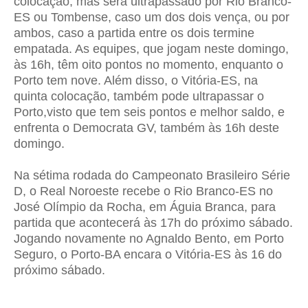
colocação, mas será ultrapassado por Rio Branco-
ES ou Tombense, caso um dos dois vença, ou por
ambos, caso a partida entre os dois termine
empatada. As equipes, que jogam neste domingo,
às 16h, têm oito pontos no momento, enquanto o
Porto tem nove. Além disso, o Vitória-ES, na
quinta colocação, também pode ultrapassar o
Porto,visto que tem seis pontos e melhor saldo, e
enfrenta o Democrata GV, também às 16h deste
domingo.
Na sétima rodada do
Campeonato Brasileiro Série
D
, o
Real Noroeste
recebe o Rio Branco-ES no
José Olímpio da Rocha, em Águia Branca, para
partida que acontecerá às 17h do próximo sábado.
Jogando novamente no Agnaldo Bento, em Porto
Seguro, o Porto-BA encara o Vitória-ES às 16 do
próximo sábado.