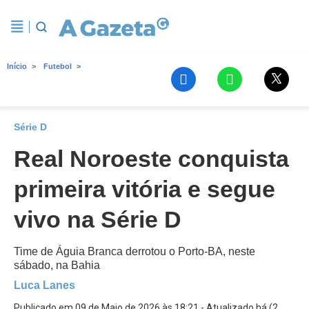
Início
Futebol
Série D
Real Noroeste conquista
primeira vitória e segue
vivo na Série D
Time de Águia Branca derrotou o Porto-BA, neste
sábado, na Bahia
Luca Lanes
Publicado em 09 de Maio de 2026 às 18:21 - Atualizado há (2